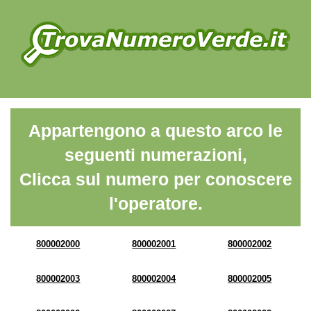
Appartengono a questo arco le
seguenti numerazioni,
Clicca sul numero per conoscere
l'operatore.
800002000
800002001
800002002
800002003
800002004
800002005