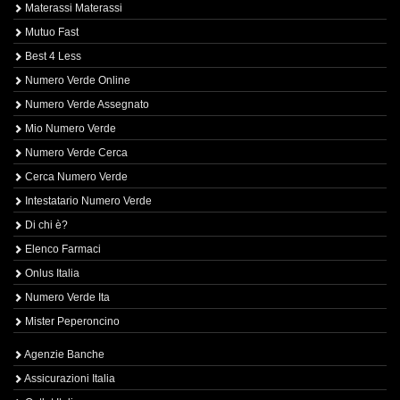
Materassi Materassi
Mutuo Fast
Best 4 Less
Numero Verde Online
Numero Verde Assegnato
Mio Numero Verde
Numero Verde Cerca
Cerca Numero Verde
Intestatario Numero Verde
Di chi è?
Elenco Farmaci
Onlus Italia
Numero Verde Ita
Mister Peperoncino
Agenzie Banche
Assicurazioni Italia