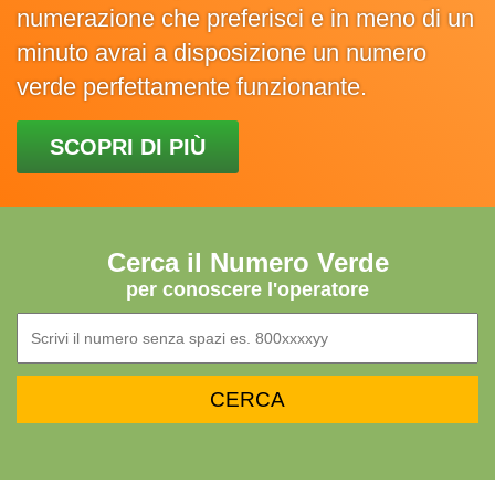
numerazione che preferisci e in meno di un
minuto avrai a disposizione un numero
verde perfettamente funzionante.
SCOPRI DI PIÙ
Cerca il Numero Verde
per conoscere l'operatore