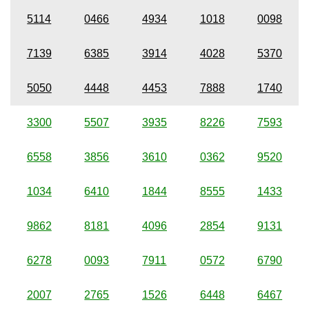
5114
0466
4934
1018
0098
7139
6385
3914
4028
5370
5050
4448
4453
7888
1740
3300
5507
3935
8226
7593
6558
3856
3610
0362
9520
1034
6410
1844
8555
1433
9862
8181
4096
2854
9131
6278
0093
7911
0572
6790
2007
2765
1526
6448
6467