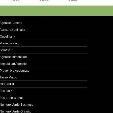
Agenzie Banche
Assicurazioni Italia
Outlet Italia
Preventivato.it
Stimato.it
Agenzie Immobiliari
Immobiliari Agenzie
Preventivo Assicurato
Tasso Mutuo
Ok Dentisti
800 italia
800 professional
Numero Verde Business
Numero Verde Gratuito