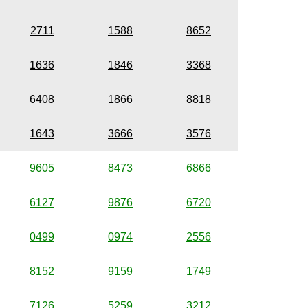
2711
1588
8652
1636
1846
3368
6408
1866
8818
1643
3666
3576
9605
8473
6866
6127
9876
6720
0499
0974
2556
8152
9159
1749
7126
5259
3212