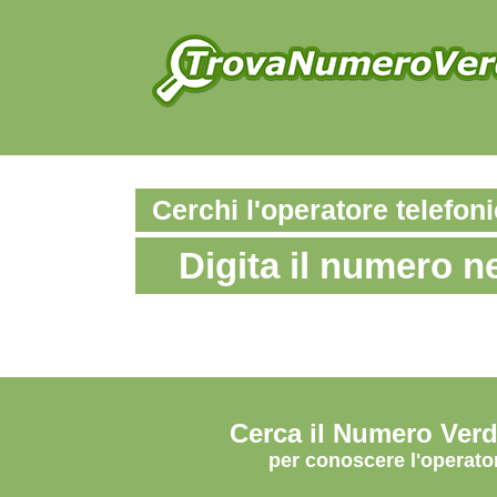
Cerchi l'operatore telefo
Digita il numero n
Cerca il Numero Ver
per conoscere l'operato