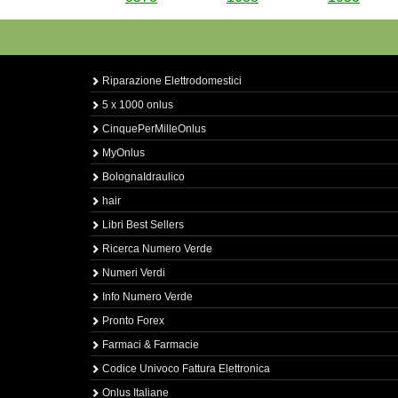
Riparazione Elettrodomestici
5 x 1000 onlus
CinquePerMilleOnlus
MyOnlus
BolognaIdraulico
hair
Libri Best Sellers
Ricerca Numero Verde
Numeri Verdi
Info Numero Verde
Pronto Forex
Farmaci & Farmacie
Codice Univoco Fattura Elettronica
Onlus Italiane