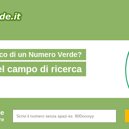
nico di un Numero Verde?
el campo di ricerca
de
re