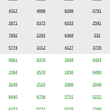
4312
4898
8288
0791
2871
0373
6333
2591
7692
2292
6368
332
5774
1012
4127
3735
9961
9379
2848
0493
1584
4570
1956
0490
3249
2515
3366
2046
8440
6756
5751
0222
4333
0232
0228
1568