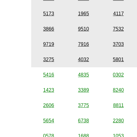
5173
1965
4117
3866
9510
7532
9719
7916
3703
3275
4032
5801
5416
4835
0302
1423
3389
8240
2606
3775
8811
5654
6738
2280
0578
1688
1053