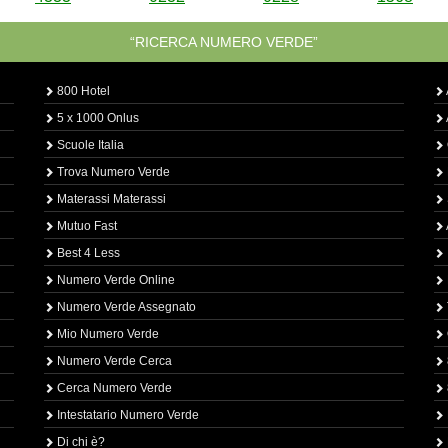
“RICERCA NUMERO VERDE”
800 Hotel
5 x 1000 Onlus
Scuole Italia
Trova Numero Verde
Materassi Materassi
Mutuo Fast
Best 4 Less
Numero Verde Online
Numero Verde Assegnato
Mio Numero Verde
Numero Verde Cerca
Cerca Numero Verde
Intestatario Numero Verde
Di chi è?