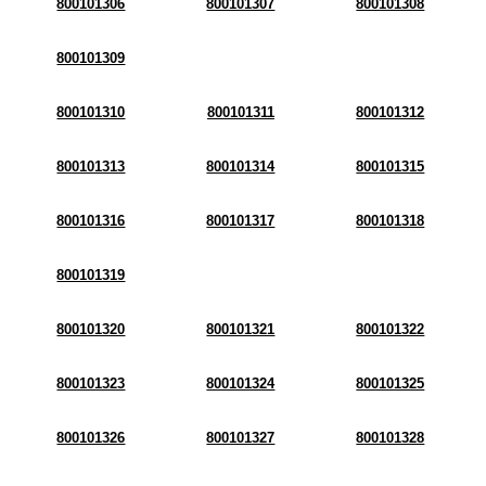
800101306
800101307
800101308
800101309
800101310
800101311
800101312
800101313
800101314
800101315
800101316
800101317
800101318
800101319
800101320
800101321
800101322
800101323
800101324
800101325
800101326
800101327
800101328