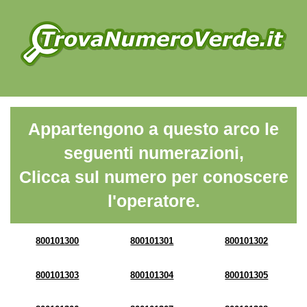
Appartengono a questo arco le
seguenti numerazioni,
Clicca sul numero per conoscere
l'operatore.
800101300
800101301
800101302
800101303
800101304
800101305