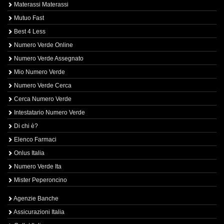
Materassi Materassi
Mutuo Fast
Best 4 Less
Numero Verde Online
Numero Verde Assegnato
Mio Numero Verde
Numero Verde Cerca
Cerca Numero Verde
Intestatario Numero Verde
Di chi è?
Elenco Farmaci
Onlus Italia
Numero Verde Ita
Mister Peperoncino
Agenzie Banche
Assicurazioni Italia