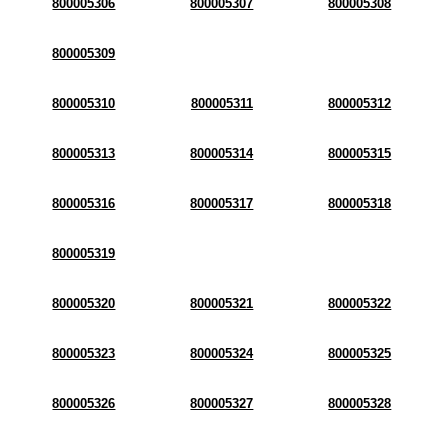
800005306
800005307
800005308
800005309
800005310
800005311
800005312
800005313
800005314
800005315
800005316
800005317
800005318
800005319
800005320
800005321
800005322
800005323
800005324
800005325
800005326
800005327
800005328