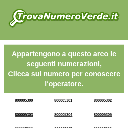
Appartengono a questo arco le
seguenti numerazioni,
Clicca sul numero per conoscere
l'operatore.
800005300
800005301
800005302
800005303
800005304
800005305