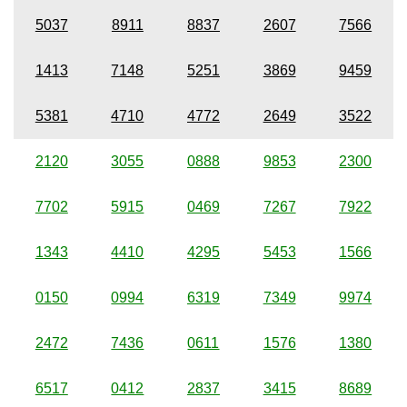
5037
8911
8837
2607
7566
1413
7148
5251
3869
9459
5381
4710
4772
2649
3522
2120
3055
0888
9853
2300
7702
5915
0469
7267
7922
1343
4410
4295
5453
1566
0150
0994
6319
7349
9974
2472
7436
0611
1576
1380
6517
0412
2837
3415
8689