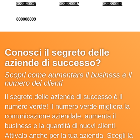
800008896
800008897
800008898
800008899
Conosci il segreto delle
aziende di successo?
Scopri come aumentare il business e il
numero dei clienti
Il segreto delle aziende di successo è il
numero verde! Il numero verde migliora la
comunicazione aziendale, aumenta il
business e la quantità di nuovi clienti.
Attivalo anche per la tua azienda. Scegli la