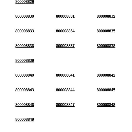
800008829
800008830
800008831
800008832
800008833
800008834
800008835
800008836
800008837
800008838
800008839
800008840
800008841
800008842
800008843
800008844
800008845
800008846
800008847
800008848
800008849