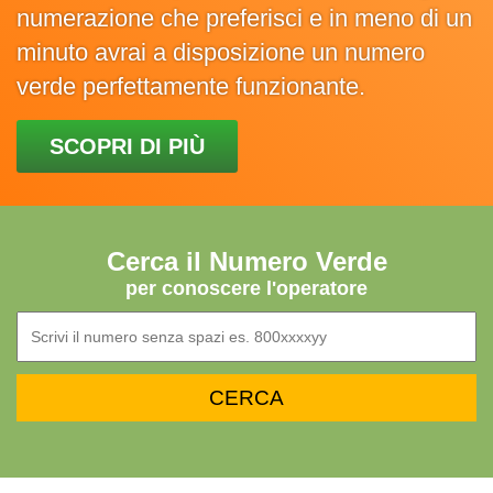
numerazione che preferisci e in meno di un
minuto avrai a disposizione un numero
verde perfettamente funzionante.
SCOPRI DI PIÙ
Cerca il Numero Verde
per conoscere l'operatore