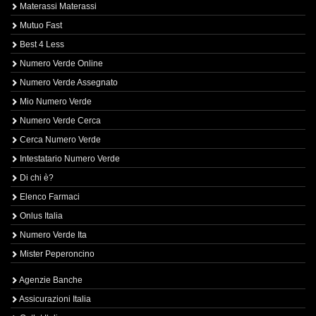
Materassi Materassi
Mutuo Fast
Best 4 Less
Numero Verde Online
Numero Verde Assegnato
Mio Numero Verde
Numero Verde Cerca
Cerca Numero Verde
Intestatario Numero Verde
Di chi è?
Elenco Farmaci
Onlus Italia
Numero Verde Ita
Mister Peperoncino
Agenzie Banche
Assicurazioni Italia