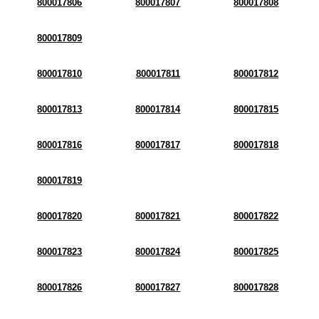
800017806
800017807
800017808
800017809
800017810
800017811
800017812
800017813
800017814
800017815
800017816
800017817
800017818
800017819
800017820
800017821
800017822
800017823
800017824
800017825
800017826
800017827
800017828