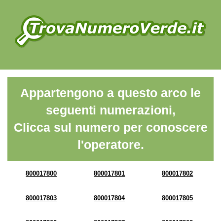
Appartengono a questo arco le
seguenti numerazioni,
Clicca sul numero per conoscere
l'operatore.
800017800
800017801
800017802
800017803
800017804
800017805