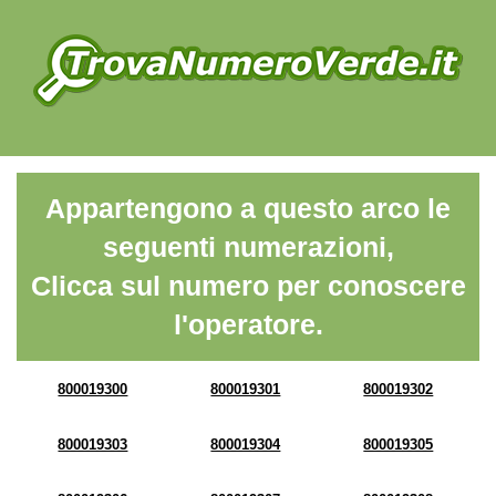
Appartengono a questo arco le
seguenti numerazioni,
Clicca sul numero per conoscere
l'operatore.
800019300
800019301
800019302
800019303
800019304
800019305