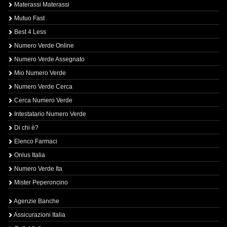
Materassi Materassi
Mutuo Fast
Best 4 Less
Numero Verde Online
Numero Verde Assegnato
Mio Numero Verde
Numero Verde Cerca
Cerca Numero Verde
Intestatario Numero Verde
Di chi è?
Elenco Farmaci
Onlus Italia
Numero Verde Ita
Mister Peperoncino
Agenzie Banche
Assicurazioni Italia