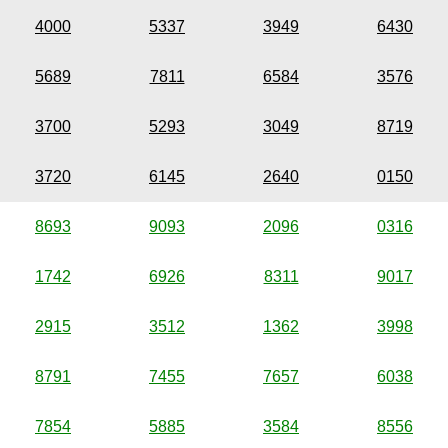
4000
5337
3949
6430
5689
7811
6584
3576
3700
5293
3049
8719
3720
6145
2640
0150
8693
9093
2096
0316
1742
6926
8311
9017
2915
3512
1362
3998
8791
7455
7657
6038
7854
5885
3584
8556