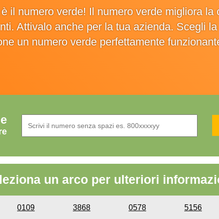
o è il numero verde! Il numero verde migliora 
ienti. Attivalo anche per la tua azienda. Scegli 
ione un numero verde perfettamente funzionant
de
re
leziona un arco per ulteriori informazi
0109
3868
0578
5156