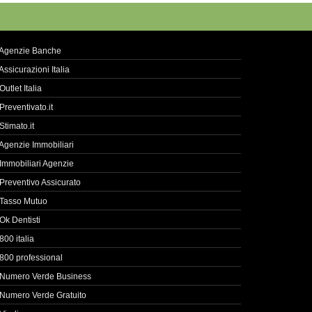
Agenzie Banche
Assicurazioni Italia
Outlet Italia
Preventivato.it
Stimato.it
Agenzie Immobiliari
Immobiliari Agenzie
Preventivo Assicurato
Tasso Mutuo
Ok Dentisti
800 italia
800 professional
Numero Verde Business
Numero Verde Gratuito