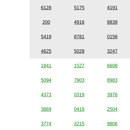
6128
5175
4191
200
4916
8838
5419
8781
0156
4625
5028
3247
1841
1527
6608
5094
7903
8983
4373
0319
3976
3869
0419
2504
3774
3215
9806