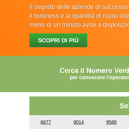
Il segreto delle aziende di success
il business e la quantità di nuovi cl
meno di un minuto avrai a disposiz
SCOPRI DI PIÙ
Cerca il Numero Ver
per conoscere l'operato
Se
6677
9014
9588