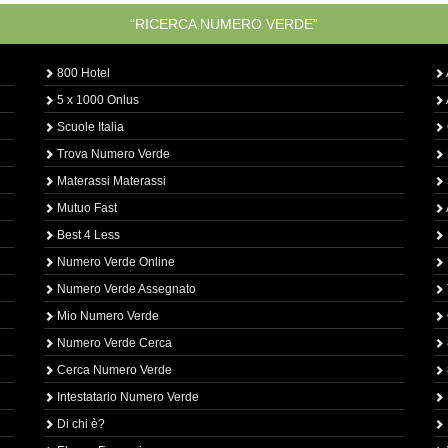
“RICERCA NUMERO VERDE”
800 Hotel
5 x 1000 Onlus
Scuole Italia
Trova Numero Verde
Materassi Materassi
Mutuo Fast
Best 4 Less
Numero Verde Online
Numero Verde Assegnato
Mio Numero Verde
Numero Verde Cerca
Cerca Numero Verde
Intestatario Numero Verde
Di chi è?