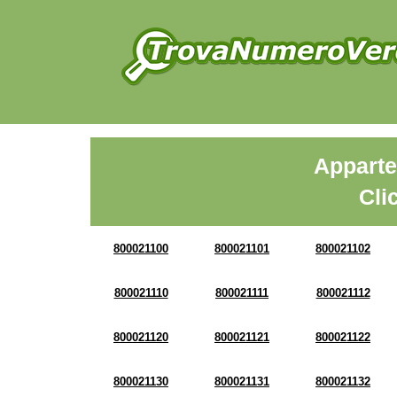
Apparte
Cli
800021100
800021101
800021102
800021110
800021111
800021112
800021120
800021121
800021122
800021130
800021131
800021132