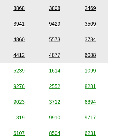
8868
3808
2469
3941
9429
3509
4860
5573
3784
4412
4877
6088
5239
1614
1099
9276
2552
8281
9023
3712
6894
1319
9910
9717
6107
8504
6231