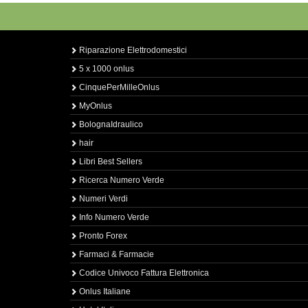
Riparazione Elettrodomestici
5 x 1000 onlus
CinquePerMilleOnlus
MyOnlus
BolognaIdraulico
hair
Libri Best Sellers
Ricerca Numero Verde
Numeri Verdi
Info Numero Verde
Pronto Forex
Farmaci & Farmacie
Codice Univoco Fattura Elettronica
Onlus Italiane