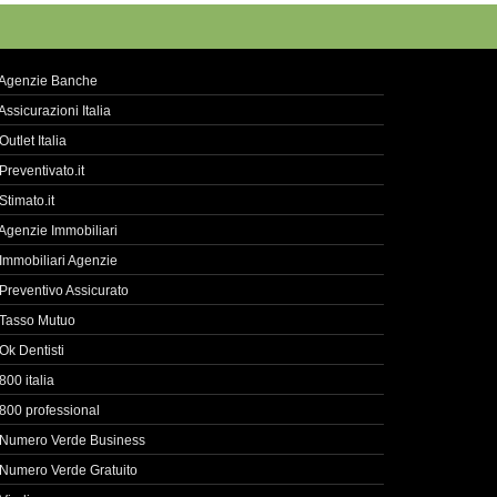
Agenzie Banche
Assicurazioni Italia
Outlet Italia
Preventivato.it
Stimato.it
Agenzie Immobiliari
Immobiliari Agenzie
Preventivo Assicurato
Tasso Mutuo
Ok Dentisti
800 italia
800 professional
Numero Verde Business
Numero Verde Gratuito