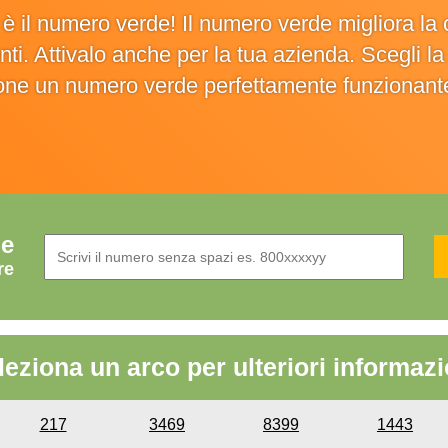
o è il numero verde! Il numero verde migliora 
ienti. Attivalo anche per la tua azienda. Scegli 
ione un numero verde perfettamente funzionant
de
re
leziona un arco per ulteriori informazi
217
3469
8399
1443