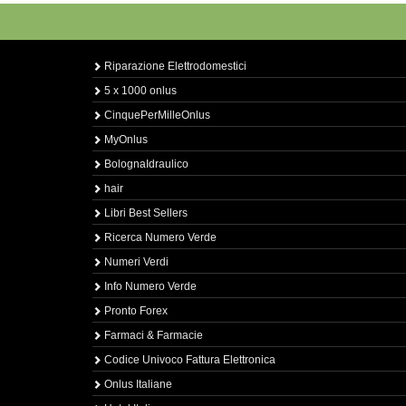
Riparazione Elettrodomestici
5 x 1000 onlus
CinquePerMilleOnlus
MyOnlus
BolognaIdraulico
hair
Libri Best Sellers
Ricerca Numero Verde
Numeri Verdi
Info Numero Verde
Pronto Forex
Farmaci & Farmacie
Codice Univoco Fattura Elettronica
Onlus Italiane