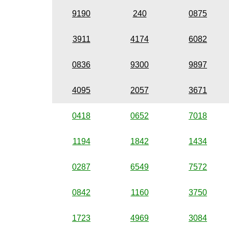
9190
240
0875
3911
4174
6082
0836
9300
9897
4095
2057
3671
0418
0652
7018
1194
1842
1434
0287
6549
7572
0842
1160
3750
1723
4969
3084