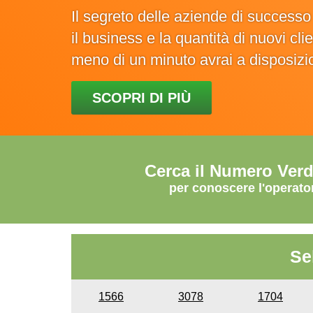
Il segreto delle aziende di success
il business e la quantità di nuovi cl
meno di un minuto avrai a disposiz
SCOPRI DI PIÙ
Cerca il Numero Ver
per conoscere l'operato
Se
1566
3078
1704