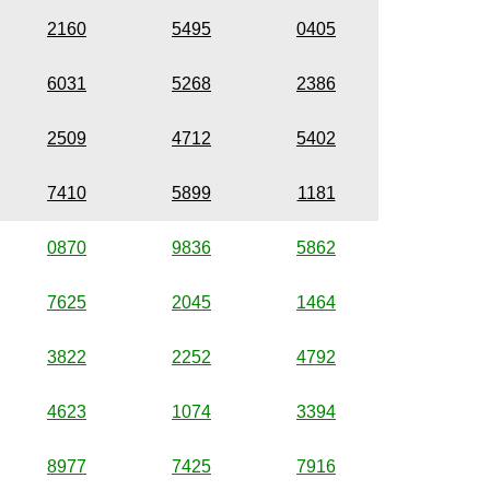
2160
5495
0405
6031
5268
2386
2509
4712
5402
7410
5899
1181
0870
9836
5862
7625
2045
1464
3822
2252
4792
4623
1074
3394
8977
7425
7916