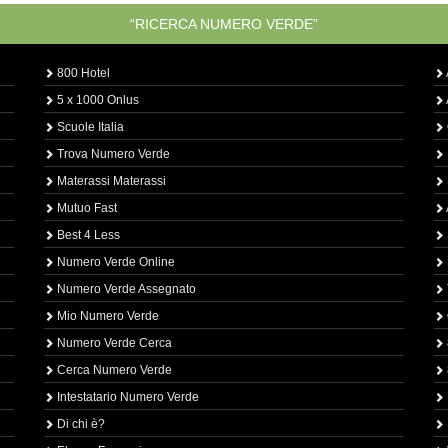
“RICERCA NUMERO VERDE”
800 Hotel
5 x 1000 Onlus
Scuole Italia
Trova Numero Verde
Materassi Materassi
Mutuo Fast
Best 4 Less
Numero Verde Online
Numero Verde Assegnato
Mio Numero Verde
Numero Verde Cerca
Cerca Numero Verde
Intestatario Numero Verde
Di chi è?