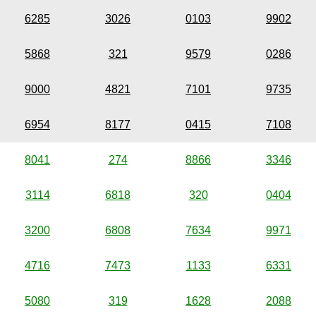
6285
3026
0103
9902
5868
321
9579
0286
9000
4821
7101
9735
6954
8177
0415
7108
8041
274
8866
3346
3114
6818
320
0404
3200
6808
7634
9971
4716
7473
1133
6331
5080
319
1628
2088