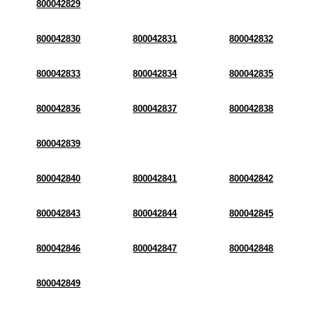
800042829
800042830
800042831
800042832
800042833
800042834
800042835
800042836
800042837
800042838
800042839
800042840
800042841
800042842
800042843
800042844
800042845
800042846
800042847
800042848
800042849