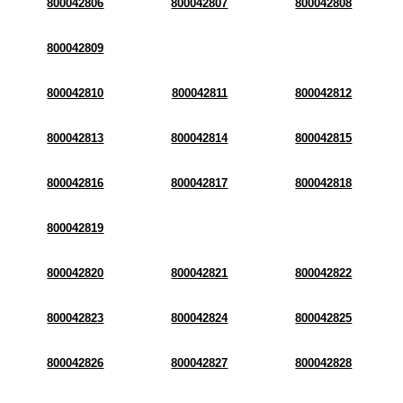
800042806
800042807
800042808
800042809
800042810
800042811
800042812
800042813
800042814
800042815
800042816
800042817
800042818
800042819
800042820
800042821
800042822
800042823
800042824
800042825
800042826
800042827
800042828