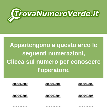
Appartengono a questo arco le
seguenti numerazioni,
Clicca sul numero per conoscere
l'operatore.
800042800
800042801
800042802
800042803
800042804
800042805