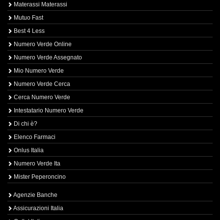
Materassi Materassi
Mutuo Fast
Best 4 Less
Numero Verde Online
Numero Verde Assegnato
Mio Numero Verde
Numero Verde Cerca
Cerca Numero Verde
Intestatario Numero Verde
Di chi è?
Elenco Farmaci
Onlus Italia
Numero Verde Ita
Mister Peperoncino
Agenzie Banche
Assicurazioni Italia