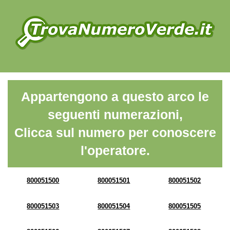
Appartengono a questo arco le
seguenti numerazioni,
Clicca sul numero per conoscere
l'operatore.
800051500
800051501
800051502
800051503
800051504
800051505