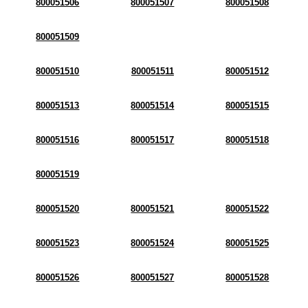
800051506
800051507
800051508
800051509
800051510
800051511
800051512
800051513
800051514
800051515
800051516
800051517
800051518
800051519
800051520
800051521
800051522
800051523
800051524
800051525
800051526
800051527
800051528