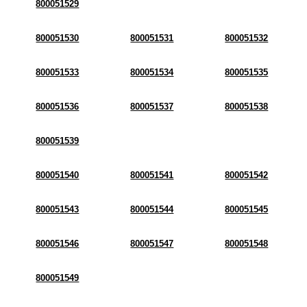
800051529
800051530
800051531
800051532
800051533
800051534
800051535
800051536
800051537
800051538
800051539
800051540
800051541
800051542
800051543
800051544
800051545
800051546
800051547
800051548
800051549