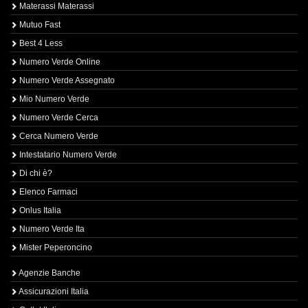
Materassi Materassi
Mutuo Fast
Best 4 Less
Numero Verde Online
Numero Verde Assegnato
Mio Numero Verde
Numero Verde Cerca
Cerca Numero Verde
Intestatario Numero Verde
Di chi è?
Elenco Farmaci
Onlus Italia
Numero Verde Ita
Mister Peperoncino
Agenzie Banche
Assicurazioni Italia