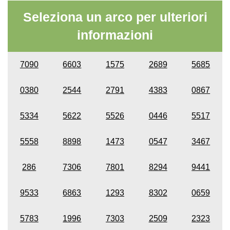
Seleziona un arco per ulteriori
informazioni
7090
6603
1575
2689
5685
0380
2544
2791
4383
0867
5334
5622
5526
0446
5517
5558
8898
1473
0547
3467
286
7306
7801
8294
9441
9533
6863
1293
8302
0659
5783
1996
7303
2509
2323