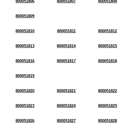
800051806
800051807
800051808
800051809
800051810
800051811
800051812
800051813
800051814
800051815
800051816
800051817
800051818
800051819
800051820
800051821
800051822
800051823
800051824
800051825
800051826
800051827
800051828