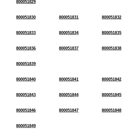
800051829
800051830
800051831
800051832
800051833
800051834
800051835
800051836
800051837
800051838
800051839
800051840
800051841
800051842
800051843
800051844
800051845
800051846
800051847
800051848
800051849