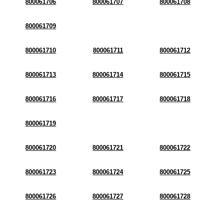
800061706
800061707
800061708
800061709
800061710
800061711
800061712
800061713
800061714
800061715
800061716
800061717
800061718
800061719
800061720
800061721
800061722
800061723
800061724
800061725
800061726
800061727
800061728