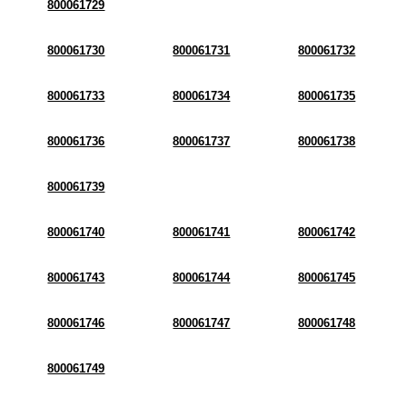
800061729
800061730
800061731
800061732
800061733
800061734
800061735
800061736
800061737
800061738
800061739
800061740
800061741
800061742
800061743
800061744
800061745
800061746
800061747
800061748
800061749