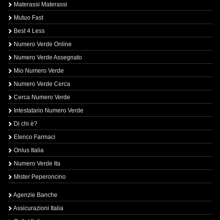
Materassi Materassi
Mutuo Fast
Best 4 Less
Numero Verde Online
Numero Verde Assegnato
Mio Numero Verde
Numero Verde Cerca
Cerca Numero Verde
Intestatario Numero Verde
Di chi è?
Elenco Farmaci
Onlus Italia
Numero Verde Ita
Mister Peperoncino
Agenzie Banche
Assicurazioni Italia