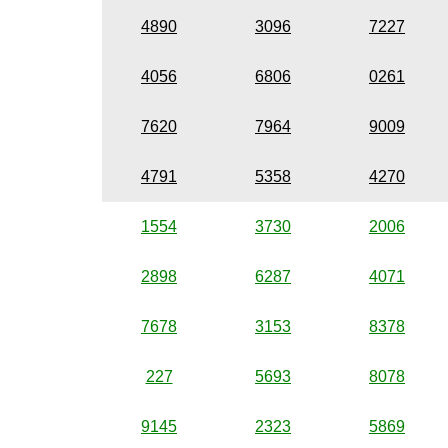
4890
3096
7227
4056
6806
0261
7620
7964
9009
4791
5358
4270
1554
3730
2006
2898
6287
4071
7678
3153
8378
227
5693
8078
9145
2323
5869