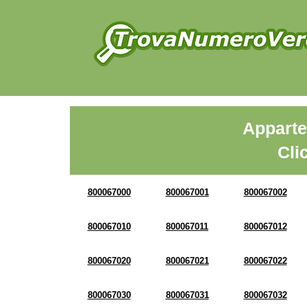
Apparte
Cli
800067000
800067001
800067002
800067010
800067011
800067012
800067020
800067021
800067022
800067030
800067031
800067032