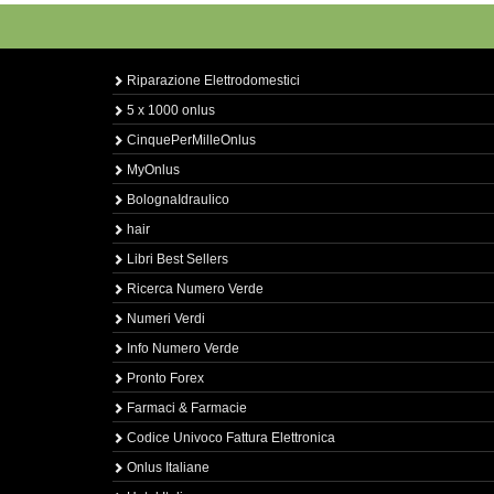
Riparazione Elettrodomestici
5 x 1000 onlus
CinquePerMilleOnlus
MyOnlus
BolognaIdraulico
hair
Libri Best Sellers
Ricerca Numero Verde
Numeri Verdi
Info Numero Verde
Pronto Forex
Farmaci & Farmacie
Codice Univoco Fattura Elettronica
Onlus Italiane