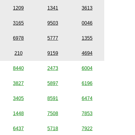
1209
1341
3613
3165
9503
0046
6978
5777
1355
210
9159
4694
8440
2473
6004
3827
5897
6196
3405
8591
6474
1448
7508
7853
6437
5718
7922