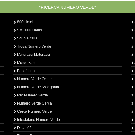
“RICERCA NUMERO VERDE”
800 Hotel
5 x 1000 Onlus
Scuole Italia
Trova Numero Verde
Materassi Materassi
Mutuo Fast
Best 4 Less
Numero Verde Online
Numero Verde Assegnato
Mio Numero Verde
Numero Verde Cerca
Cerca Numero Verde
Intestatario Numero Verde
Di chi è?