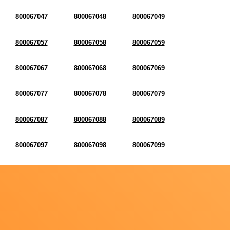
800067047
800067048
800067049
800067057
800067058
800067059
800067067
800067068
800067069
800067077
800067078
800067079
800067087
800067088
800067089
800067097
800067098
800067099