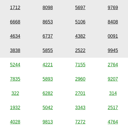
1712
8098
5697
9769
6668
8653
5106
8408
4634
6737
4382
0091
3838
5855
2522
9945
5244
4221
7155
2764
7835
5893
2960
9207
322
6282
2701
314
1932
5042
3343
2517
4028
9813
7272
4764