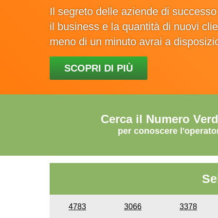
Il segreto delle aziende di success
il business e la quantità di nuovi cl
meno di un minuto avrai a disposiz
SCOPRI DI PIÙ
Cerca il Numero Ver
per conoscere l'operato
Se
4783
3066
3378