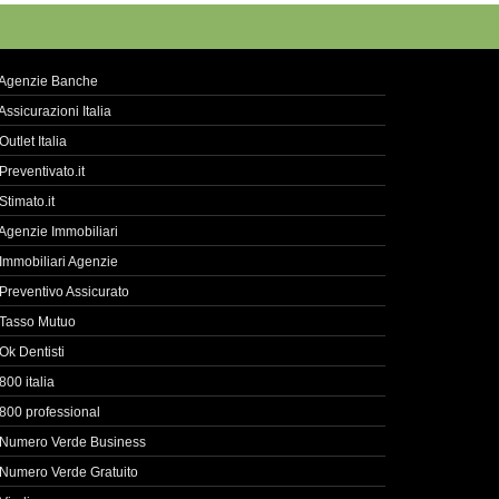
Agenzie Banche
Assicurazioni Italia
Outlet Italia
Preventivato.it
Stimato.it
Agenzie Immobiliari
Immobiliari Agenzie
Preventivo Assicurato
Tasso Mutuo
Ok Dentisti
800 italia
800 professional
Numero Verde Business
Numero Verde Gratuito