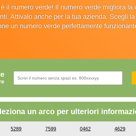
o è il numero verde! Il numero verde migliora 
ienti. Attivalo anche per la tua azienda. Scegli 
ione un numero verde perfettamente funzionant
de
re
leziona un arco per ulteriori informazi
5289
7599
0462
4629