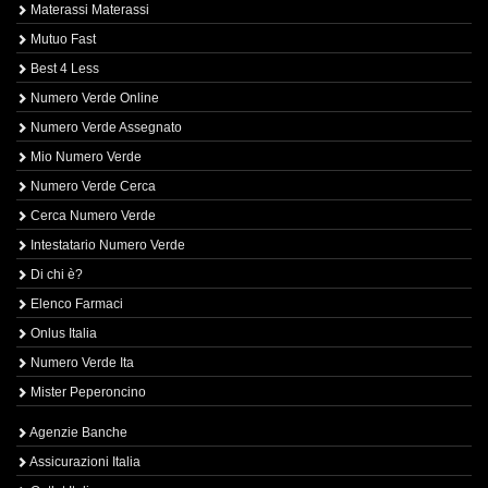
Materassi Materassi
Mutuo Fast
Best 4 Less
Numero Verde Online
Numero Verde Assegnato
Mio Numero Verde
Numero Verde Cerca
Cerca Numero Verde
Intestatario Numero Verde
Di chi è?
Elenco Farmaci
Onlus Italia
Numero Verde Ita
Mister Peperoncino
Agenzie Banche
Assicurazioni Italia