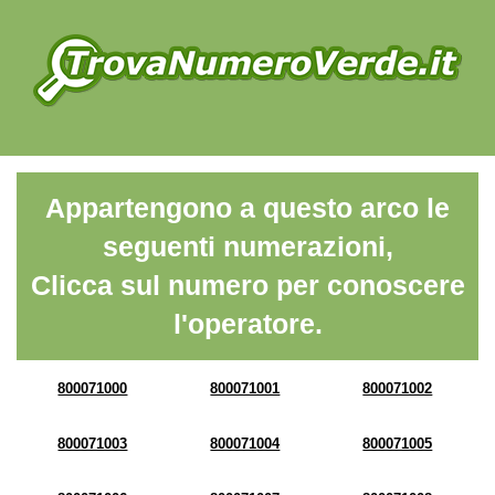
Appartengono a questo arco le
seguenti numerazioni,
Clicca sul numero per conoscere
l'operatore.
800071000
800071001
800071002
800071003
800071004
800071005