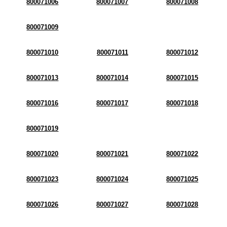
800071006
800071007
800071008
800071009
800071010
800071011
800071012
800071013
800071014
800071015
800071016
800071017
800071018
800071019
800071020
800071021
800071022
800071023
800071024
800071025
800071026
800071027
800071028