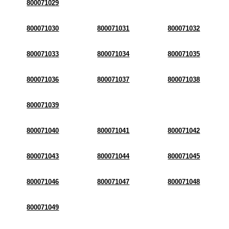
800071029
800071030
800071031
800071032
800071033
800071034
800071035
800071036
800071037
800071038
800071039
800071040
800071041
800071042
800071043
800071044
800071045
800071046
800071047
800071048
800071049