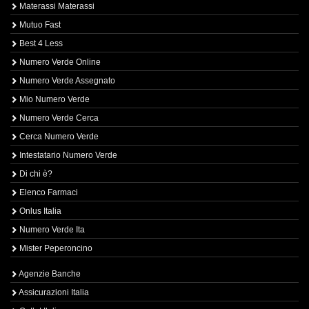
Materassi Materassi
Mutuo Fast
Best 4 Less
Numero Verde Online
Numero Verde Assegnato
Mio Numero Verde
Numero Verde Cerca
Cerca Numero Verde
Intestatario Numero Verde
Di chi è?
Elenco Farmaci
Onlus Italia
Numero Verde Ita
Mister Peperoncino
Agenzie Banche
Assicurazioni Italia