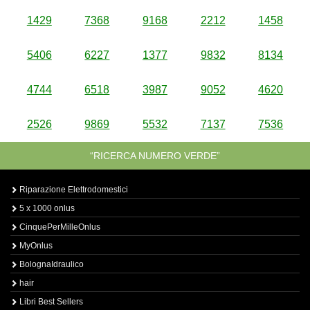
1429
7368
9168
2212
1458
5406
6227
1377
9832
8134
4744
6518
3987
9052
4620
2526
9869
5532
7137
7536
“RICERCA NUMERO VERDE”
Riparazione Elettrodomestici
5 x 1000 onlus
CinquePerMilleOnlus
MyOnlus
BolognaIdraulico
hair
Libri Best Sellers