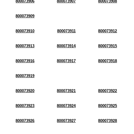
800073906
800073907
800073908
800073909
800073910
800073911
800073912
800073913
800073914
800073915
800073916
800073917
800073918
800073919
800073920
800073921
800073922
800073923
800073924
800073925
800073926
800073927
800073928