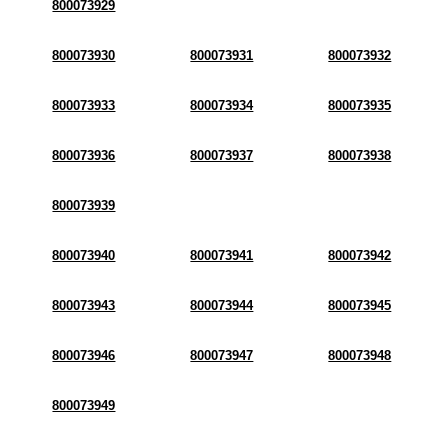
800073929
800073930
800073931
800073932
800073933
800073934
800073935
800073936
800073937
800073938
800073939
800073940
800073941
800073942
800073943
800073944
800073945
800073946
800073947
800073948
800073949