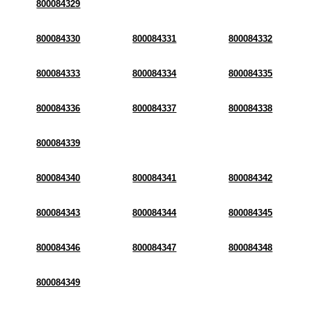
800084329
800084330
800084331
800084332
800084333
800084334
800084335
800084336
800084337
800084338
800084339
800084340
800084341
800084342
800084343
800084344
800084345
800084346
800084347
800084348
800084349