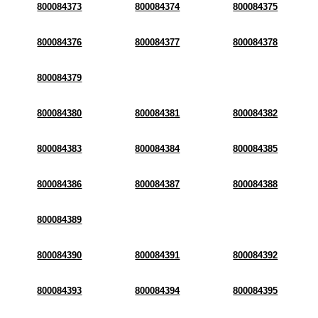
800084373
800084374
800084375
800084376
800084377
800084378
800084379
800084380
800084381
800084382
800084383
800084384
800084385
800084386
800084387
800084388
800084389
800084390
800084391
800084392
800084393
800084394
800084395