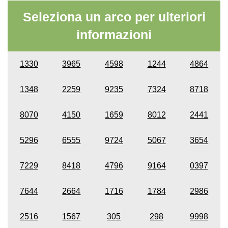
Seleziona un arco per ulteriori
informazioni
1330
3965
4598
1244
4864
1348
2259
9235
7324
8718
8070
4150
1659
8012
2441
5296
6555
9724
5067
3654
7229
8418
4796
9164
0397
7644
2664
1716
1784
2986
2516
1567
305
298
9998