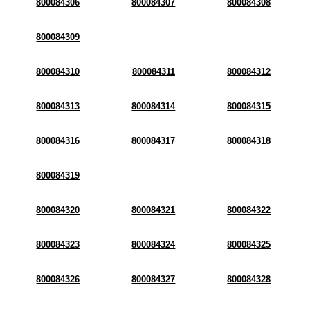
800084306
800084307
800084308
800084309
800084310
800084311
800084312
800084313
800084314
800084315
800084316
800084317
800084318
800084319
800084320
800084321
800084322
800084323
800084324
800084325
800084326
800084327
800084328