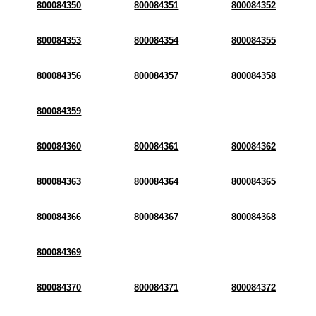
800084350
800084351
800084352
800084353
800084354
800084355
800084356
800084357
800084358
800084359
800084360
800084361
800084362
800084363
800084364
800084365
800084366
800084367
800084368
800084369
800084370
800084371
800084372