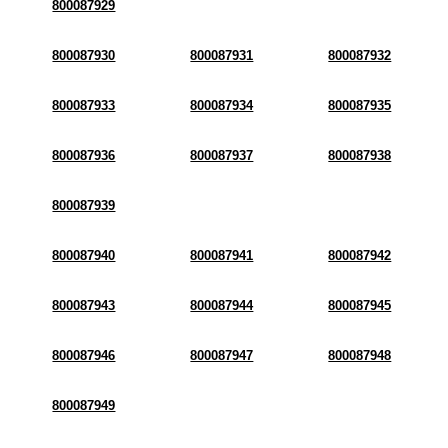
800087929
800087930
800087931
800087932
800087933
800087934
800087935
800087936
800087937
800087938
800087939
800087940
800087941
800087942
800087943
800087944
800087945
800087946
800087947
800087948
800087949