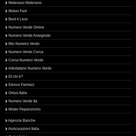
Materassi Materassi
Mutuo Fast
Best 4 Less
Numero Verde Online
Numero Verde Assegnato
Mio Numero Verde
Numero Verde Cerca
Cerca Numero Verde
Intestatario Numero Verde
Di chi è?
Elenco Farmaci
Onlus Italia
Numero Verde Ita
Mister Peperoncino
Agenzie Banche
Assicurazioni Italia