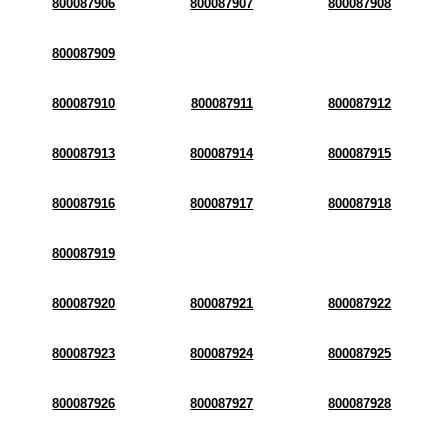
800087906
800087907
800087908
800087909
800087910
800087911
800087912
800087913
800087914
800087915
800087916
800087917
800087918
800087919
800087920
800087921
800087922
800087923
800087924
800087925
800087926
800087927
800087928