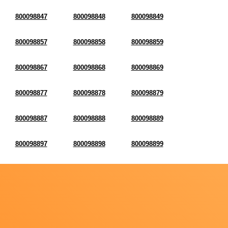
800098847
800098848
800098849
800098857
800098858
800098859
800098867
800098868
800098869
800098877
800098878
800098879
800098887
800098888
800098889
800098897
800098898
800098899