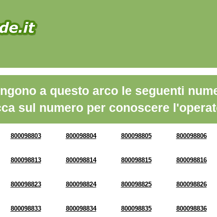
ngono a questo arco le seguenti nume
cca sul numero per conoscere l'operat
800098803
800098804
800098805
800098806
800098813
800098814
800098815
800098816
800098823
800098824
800098825
800098826
800098833
800098834
800098835
800098836