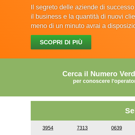
Il segreto delle aziende di success
il business e la quantità di nuovi cl
meno di un minuto avrai a disposiz
SCOPRI DI PIÙ
Cerca il Numero Ver
per conoscere l'operato
Se
3954
7313
0639