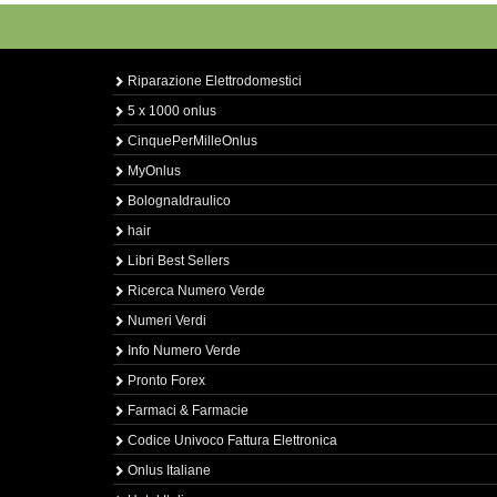
Riparazione Elettrodomestici
5 x 1000 onlus
CinquePerMilleOnlus
MyOnlus
BolognaIdraulico
hair
Libri Best Sellers
Ricerca Numero Verde
Numeri Verdi
Info Numero Verde
Pronto Forex
Farmaci & Farmacie
Codice Univoco Fattura Elettronica
Onlus Italiane