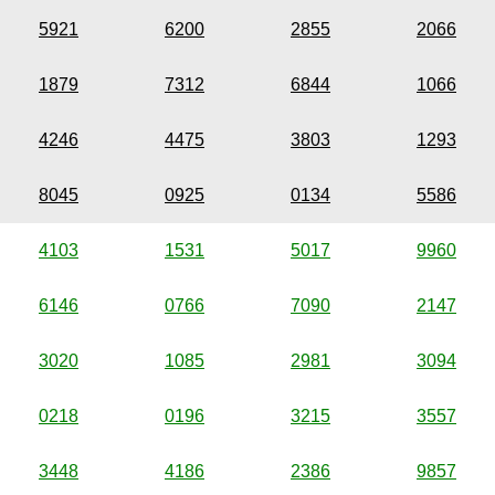
5921
6200
2855
2066
1879
7312
6844
1066
4246
4475
3803
1293
8045
0925
0134
5586
4103
1531
5017
9960
6146
0766
7090
2147
3020
1085
2981
3094
0218
0196
3215
3557
3448
4186
2386
9857