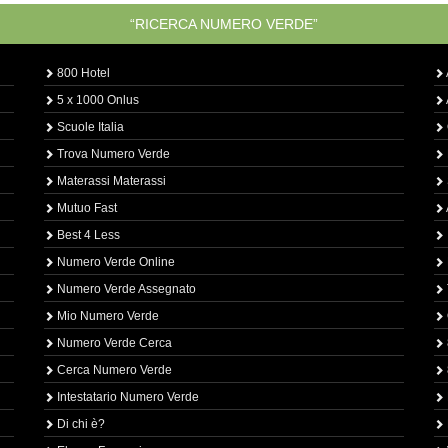
“RICERCA NUMERO VERDE”
800 Hotel
5 x 1000 Onlus
Scuole Italia
Trova Numero Verde
Materassi Materassi
Mutuo Fast
Best 4 Less
Numero Verde Online
Numero Verde Assegnato
Mio Numero Verde
Numero Verde Cerca
Cerca Numero Verde
Intestatario Numero Verde
Di chi è?