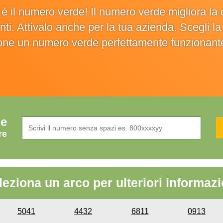
o è il numero verde! Il numero verde migliora 
ienti. Attivalo anche per la tua azienda. Scegli 
ione un numero verde perfettamente funzionant
de
re
leziona un arco per ulteriori informazi
5041
4432
6811
0913