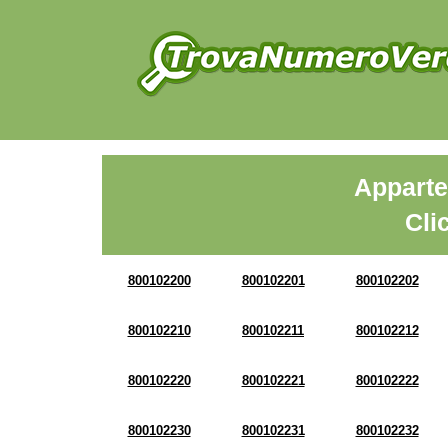
Apparte
Cli
800102200
800102201
800102202
800102210
800102211
800102212
800102220
800102221
800102222
800102230
800102231
800102232