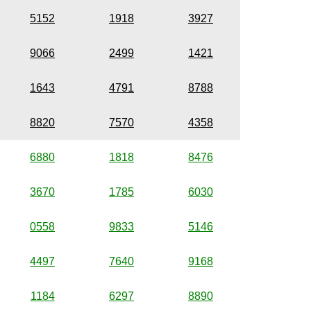
5152
1918
3927
9066
2499
1421
1643
4791
8788
8820
7570
4358
6880
1818
8476
3670
1785
6030
0558
9833
5146
4497
7640
9168
1184
6297
8890