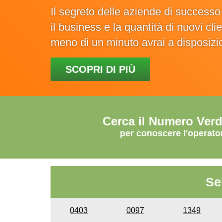
Il segreto delle aziende di success
il business e la quantità di nuovi cl
meno di un minuto avrai a disposiz
SCOPRI DI PIÙ
Cerca il Numero Ver
per conoscere l'operato
Se
0403
0097
1349