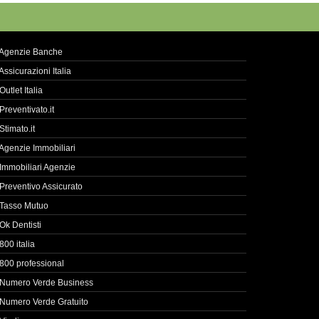
Agenzie Banche
Assicurazioni Italia
Outlet Italia
Preventivato.it
Stimato.it
Agenzie Immobiliari
Immobiliari Agenzie
Preventivo Assicurato
Tasso Mutuo
Ok Dentisti
800 italia
800 professional
Numero Verde Business
Numero Verde Gratuito