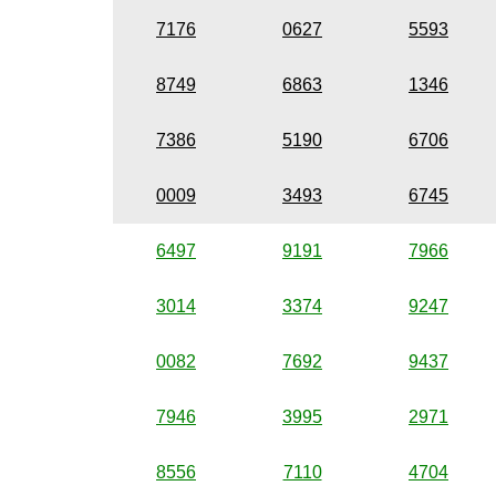
7176
0627
5593
8749
6863
1346
7386
5190
6706
0009
3493
6745
6497
9191
7966
3014
3374
9247
0082
7692
9437
7946
3995
2971
8556
7110
4704