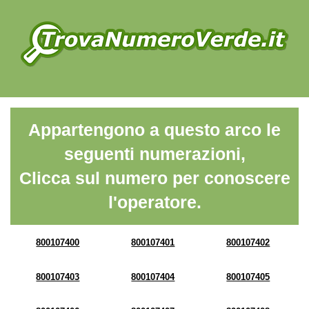
Appartengono a questo arco le
seguenti numerazioni,
Clicca sul numero per conoscere
l'operatore.
800107400
800107401
800107402
800107403
800107404
800107405