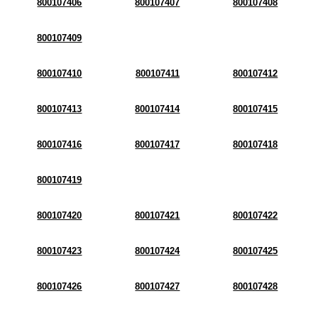
800107406
800107407
800107408
800107409
800107410
800107411
800107412
800107413
800107414
800107415
800107416
800107417
800107418
800107419
800107420
800107421
800107422
800107423
800107424
800107425
800107426
800107427
800107428