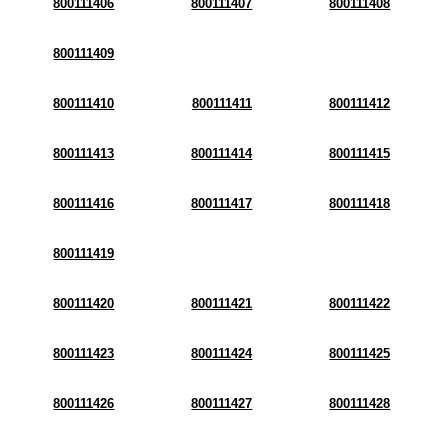
800111406
800111407
800111408
800111409
800111410
800111411
800111412
800111413
800111414
800111415
800111416
800111417
800111418
800111419
800111420
800111421
800111422
800111423
800111424
800111425
800111426
800111427
800111428