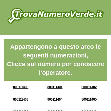
Appartengono a questo arco le
seguenti numerazioni,
Clicca sul numero per conoscere
l'operatore.
800111400
800111401
800111402
800111403
800111404
800111405