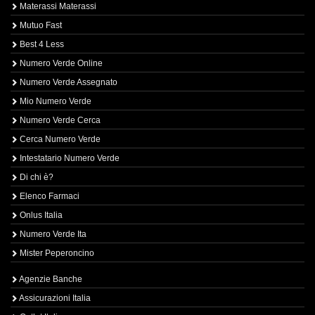
Materassi Materassi
Mutuo Fast
Best 4 Less
Numero Verde Online
Numero Verde Assegnato
Mio Numero Verde
Numero Verde Cerca
Cerca Numero Verde
Intestatario Numero Verde
Di chi è?
Elenco Farmaci
Onlus Italia
Numero Verde Ita
Mister Peperoncino
Agenzie Banche
Assicurazioni Italia