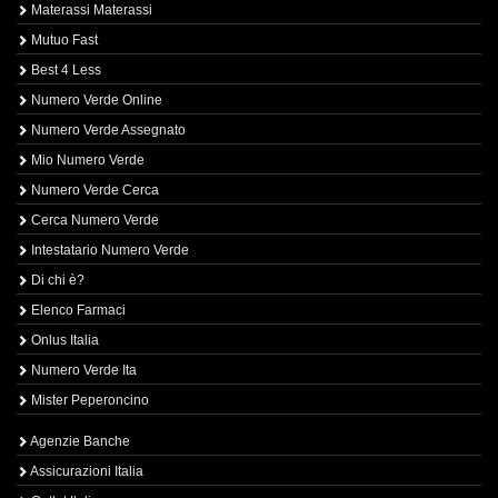
Materassi Materassi
Mutuo Fast
Best 4 Less
Numero Verde Online
Numero Verde Assegnato
Mio Numero Verde
Numero Verde Cerca
Cerca Numero Verde
Intestatario Numero Verde
Di chi è?
Elenco Farmaci
Onlus Italia
Numero Verde Ita
Mister Peperoncino
Agenzie Banche
Assicurazioni Italia