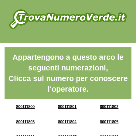
Appartengono a questo arco le
seguenti numerazioni,
Clicca sul numero per conoscere
l'operatore.
800111800
800111801
800111802
800111803
800111804
800111805