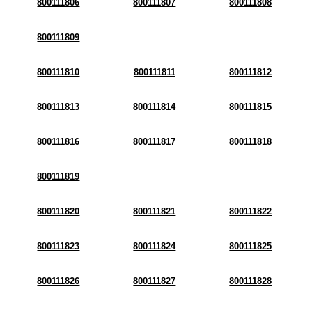
800111806
800111807
800111808
800111809
800111810
800111811
800111812
800111813
800111814
800111815
800111816
800111817
800111818
800111819
800111820
800111821
800111822
800111823
800111824
800111825
800111826
800111827
800111828