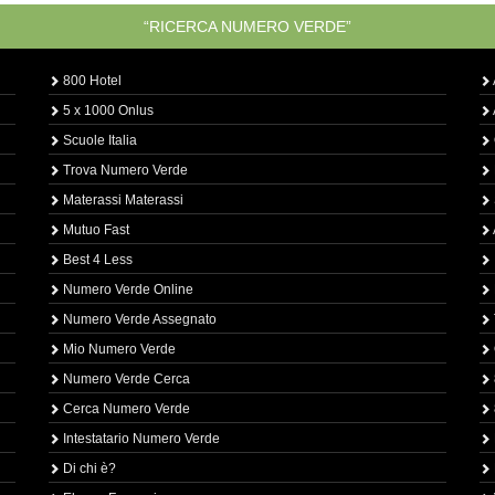
“RICERCA NUMERO VERDE”
800 Hotel
5 x 1000 Onlus
Scuole Italia
Trova Numero Verde
Materassi Materassi
Mutuo Fast
Best 4 Less
Numero Verde Online
Numero Verde Assegnato
Mio Numero Verde
Numero Verde Cerca
Cerca Numero Verde
Intestatario Numero Verde
Di chi è?