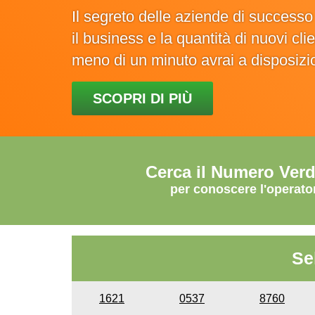
Il segreto delle aziende di success
il business e la quantità di nuovi cl
meno di un minuto avrai a disposiz
SCOPRI DI PIÙ
Cerca il Numero Ver
per conoscere l'operato
Se
1621
0537
8760