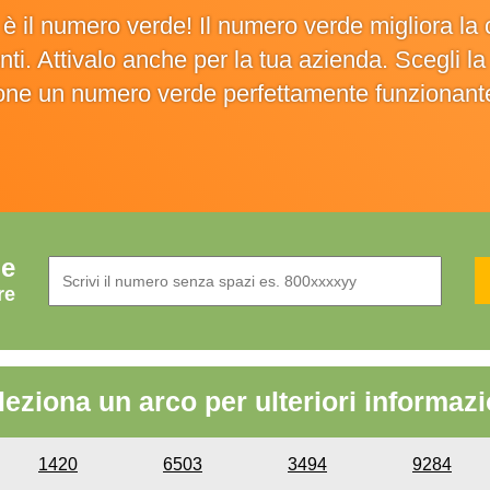
o è il numero verde! Il numero verde migliora 
ienti. Attivalo anche per la tua azienda. Scegli 
ione un numero verde perfettamente funzionant
de
re
leziona un arco per ulteriori informazi
1420
6503
3494
9284