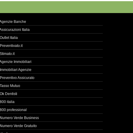
Agenzie Banche
Assicurazioni Italia
Outlet Italia
Preventivato.it
Stimato.it
Agenzie Immobiliari
Immobiliari Agenzie
Preventivo Assicurato
Tasso Mutuo
Ok Dentisti
800 italia
800 professional
Numero Verde Business
Numero Verde Gratuito