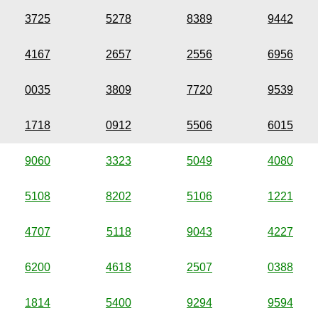
3725
5278
8389
9442
4167
2657
2556
6956
0035
3809
7720
9539
1718
0912
5506
6015
9060
3323
5049
4080
5108
8202
5106
1221
4707
5118
9043
4227
6200
4618
2507
0388
1814
5400
9294
9594