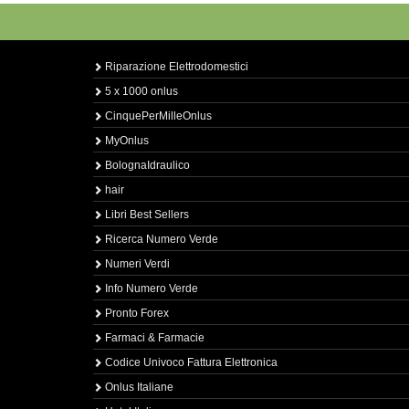
Riparazione Elettrodomestici
5 x 1000 onlus
CinquePerMilleOnlus
MyOnlus
BolognaIdraulico
hair
Libri Best Sellers
Ricerca Numero Verde
Numeri Verdi
Info Numero Verde
Pronto Forex
Farmaci & Farmacie
Codice Univoco Fattura Elettronica
Onlus Italiane