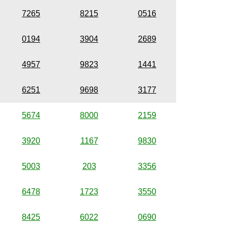
7265
8215
0516
0194
3904
2689
4957
9823
1441
6251
9698
3177
5674
8000
2159
3920
1167
9830
5003
203
3356
6478
1723
3550
8425
6022
0690