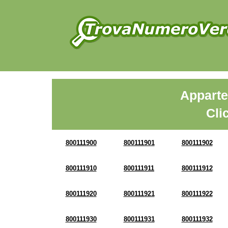
Apparte
Cli
800111900
800111901
800111902
800111910
800111911
800111912
800111920
800111921
800111922
800111930
800111931
800111932