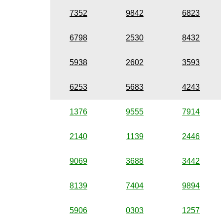
7352
9842
6823
6798
2530
8432
5938
2602
3593
6253
5683
4243
1376
9555
7914
2140
1139
2446
9069
3688
3442
8139
7404
9894
5906
0303
1257