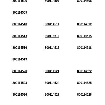
800114506
800114507
800114508
800114509
800114510
800114511
800114512
800114513
800114514
800114515
800114516
800114517
800114518
800114519
800114520
800114521
800114522
800114523
800114524
800114525
800114526
800114527
800114528