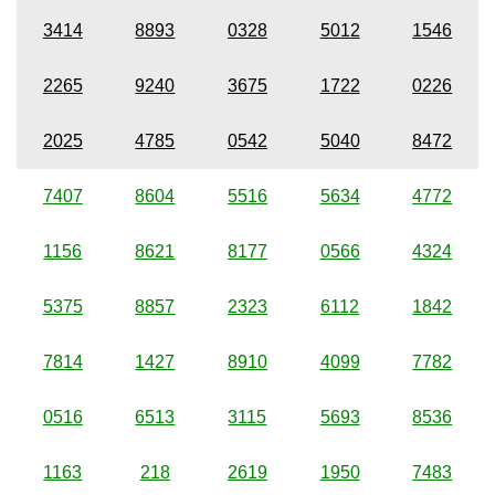
3414
8893
0328
5012
1546
2265
9240
3675
1722
0226
2025
4785
0542
5040
8472
7407
8604
5516
5634
4772
1156
8621
8177
0566
4324
5375
8857
2323
6112
1842
7814
1427
8910
4099
7782
0516
6513
3115
5693
8536
1163
218
2619
1950
7483