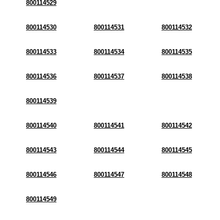
800114529
800114530
800114531
800114532
800114533
800114534
800114535
800114536
800114537
800114538
800114539
800114540
800114541
800114542
800114543
800114544
800114545
800114546
800114547
800114548
800114549