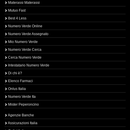
Materassi Materassi
Mutuo Fast
Best 4 Less
Numero Verde Online
Numero Verde Assegnato
Mio Numero Verde
Numero Verde Cerca
Cerca Numero Verde
Intestatario Numero Verde
Di chi è?
Elenco Farmaci
Onlus Italia
Numero Verde Ita
Mister Peperoncino
Agenzie Banche
Assicurazioni Italia