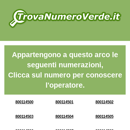
Appartengono a questo arco le
seguenti numerazioni,
Clicca sul numero per conoscere
l'operatore.
800114500
800114501
800114502
800114503
800114504
800114505