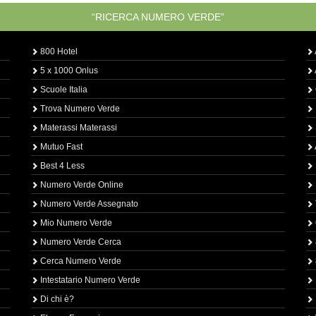
“RICERCA NUMERO VERDE”
800 Hotel
5 x 1000 Onlus
Scuole Italia
Trova Numero Verde
Materassi Materassi
Mutuo Fast
Best 4 Less
Numero Verde Online
Numero Verde Assegnato
Mio Numero Verde
Numero Verde Cerca
Cerca Numero Verde
Intestatario Numero Verde
Di chi è?