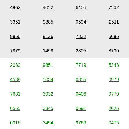
4962
4052
6406
7502
3351
9885
0594
2511
9856
9126
7832
5686
7879
1498
2805
8730
2030
9851
7719
5343
4588
5034
0355
0979
7681
3932
0406
9770
6565
3345
0691
2626
0316
3454
9769
0475