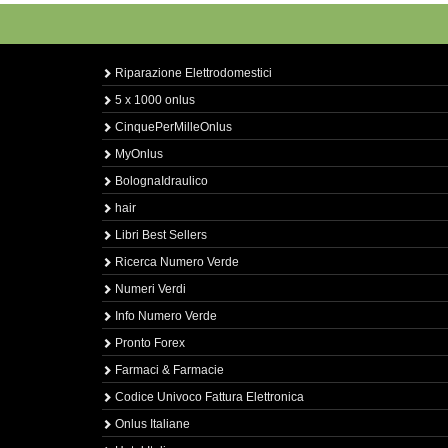
Riparazione Elettrodomestici
5 x 1000 onlus
CinquePerMilleOnlus
MyOnlus
BolognaIdraulico
hair
Libri Best Sellers
Ricerca Numero Verde
Numeri Verdi
Info Numero Verde
Pronto Forex
Farmaci & Farmacie
Codice Univoco Fattura Elettronica
Onlus Italiane