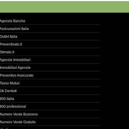
Agenzie Banche
Assicurazioni Italia
Outlet Italia
Preventivato.it
Stimato.it
Agenzie Immobiliari
Immobiliari Agenzie
Preventivo Assicurato
Tasso Mutuo
Ok Dentisti
800 italia
800 professional
Numero Verde Business
Numero Verde Gratuito