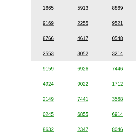
1665
5913
8869
9169
2255
9521
8766
4617
0548
2553
3052
3214
9159
6926
7446
4924
9022
1712
2149
7441
3568
0245
6855
6914
8632
2347
8046