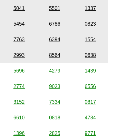
5041
5501
1337
5454
6786
0823
7763
6394
1554
2993
8564
0638
5696
4279
1439
2774
9023
6556
3152
7334
0817
6610
0818
4784
1396
2825
9771