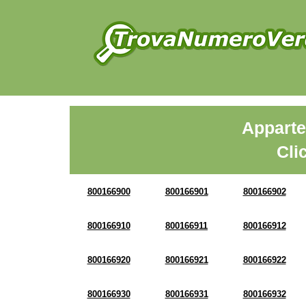
Apparte
Cli
800166900
800166901
800166902
800166910
800166911
800166912
800166920
800166921
800166922
800166930
800166931
800166932