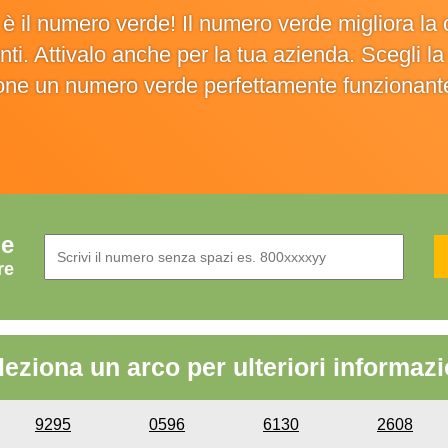
o è il numero verde! Il numero verde migliora 
ienti. Attivalo anche per la tua azienda. Scegli 
ione un numero verde perfettamente funzionant
de
re
leziona un arco per ulteriori informazi
9295
0596
6130
2608