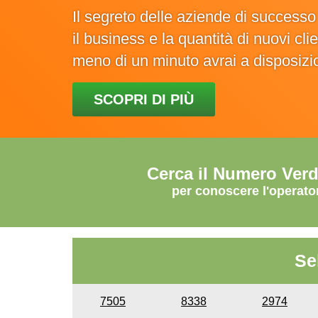
Il segreto delle aziende di success
il business e la quantità di nuovi cl
meno di un minuto avrai a disposiz
SCOPRI DI PIÙ
Cerca il Numero Ver
per conoscere l'operato
Se
7505
8338
2974