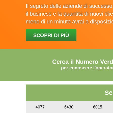
Il segreto delle aziende di success
il business e la quantità di nuovi cl
meno di un minuto avrai a disposiz
SCOPRI DI PIÙ
Cerca il Numero Ver
per conoscere l'operato
Se
4077
6430
6015