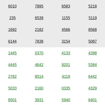
6010
7895
6583
5218
235
6539
1155
5119
1692
2182
4566
8568
6144
7838
3154
5087
1445
0370
4133
4398
4445
4642
9201
5384
2782
8514
4119
6442
5033
2160
0335
4329
8501
3931
5940
6401