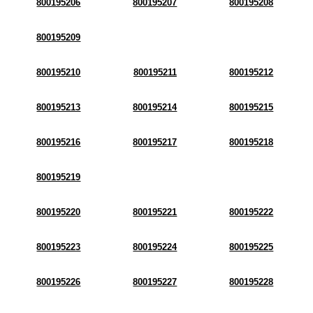
800195206
800195207
800195208
800195209
800195210
800195211
800195212
800195213
800195214
800195215
800195216
800195217
800195218
800195219
800195220
800195221
800195222
800195223
800195224
800195225
800195226
800195227
800195228