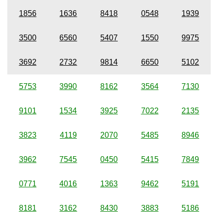
1856
1636
8418
0548
1939
3500
6560
5407
1550
9975
3692
2732
9814
6650
5102
5753
3990
8162
3564
7130
9101
1534
3925
7022
2135
3823
4119
2070
5485
8946
3962
7545
0450
5415
7849
0771
4016
1363
9462
5191
8181
3162
8430
3883
5186