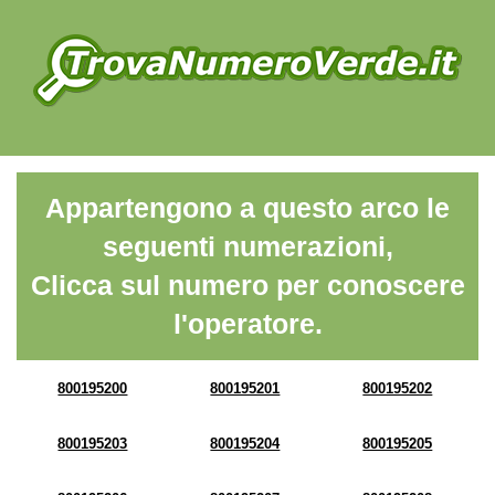
Appartengono a questo arco le
seguenti numerazioni,
Clicca sul numero per conoscere
l'operatore.
800195200
800195201
800195202
800195203
800195204
800195205