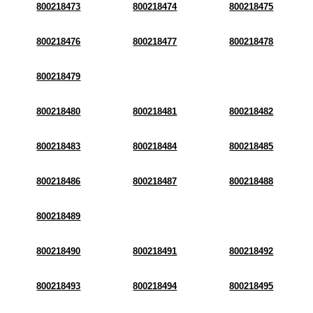
800218473
800218474
800218475
800218476
800218477
800218478
800218479
800218480
800218481
800218482
800218483
800218484
800218485
800218486
800218487
800218488
800218489
800218490
800218491
800218492
800218493
800218494
800218495