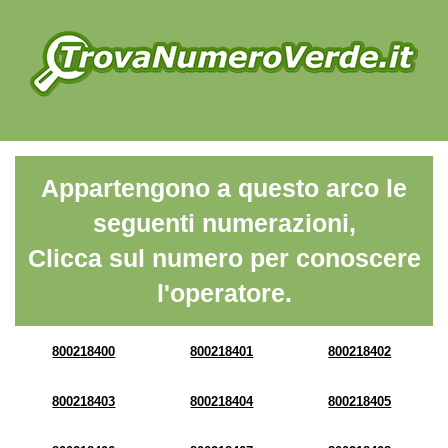
Appartengono a questo arco le
seguenti numerazioni,
Clicca sul numero per conoscere
l'operatore.
800218400
800218401
800218402
800218403
800218404
800218405