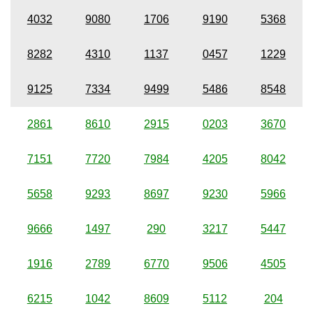
4032
9080
1706
9190
5368
8282
4310
1137
0457
1229
9125
7334
9499
5486
8548
2861
8610
2915
0203
3670
7151
7720
7984
4205
8042
5658
9293
8697
9230
5966
9666
1497
290
3217
5447
1916
2789
6770
9506
4505
6215
1042
8609
5112
204