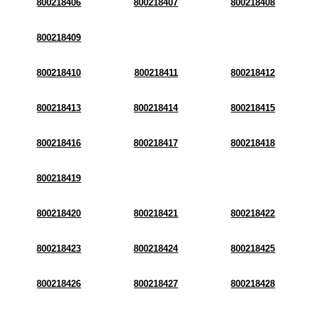
800218406
800218407
800218408
800218409
800218410
800218411
800218412
800218413
800218414
800218415
800218416
800218417
800218418
800218419
800218420
800218421
800218422
800218423
800218424
800218425
800218426
800218427
800218428