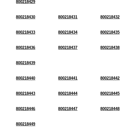
800218429
800218430
800218431
800218432
800218433
800218434
800218435
800218436
800218437
800218438
800218439
800218440
800218441
800218442
800218443
800218444
800218445
800218446
800218447
800218448
800218449