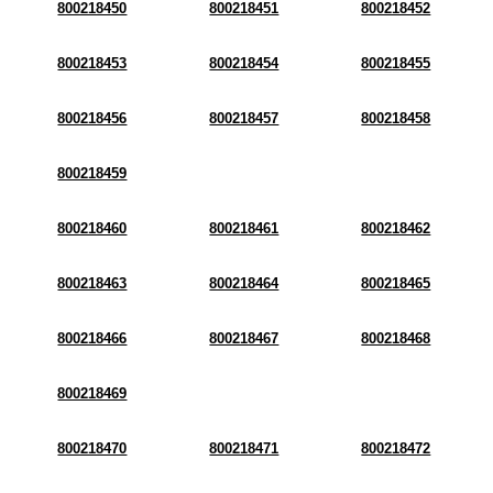
800218450
800218451
800218452
800218453
800218454
800218455
800218456
800218457
800218458
800218459
800218460
800218461
800218462
800218463
800218464
800218465
800218466
800218467
800218468
800218469
800218470
800218471
800218472