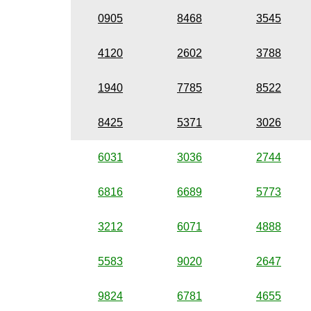
0905
8468
3545
4120
2602
3788
1940
7785
8522
8425
5371
3026
6031
3036
2744
6816
6689
5773
3212
6071
4888
5583
9020
2647
9824
6781
4655