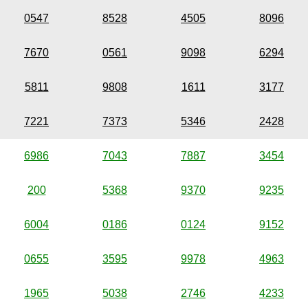
0547
8528
4505
8096
7670
0561
9098
6294
5811
9808
1611
3177
7221
7373
5346
2428
6986
7043
7887
3454
200
5368
9370
9235
6004
0186
0124
9152
0655
3595
9978
4963
1965
5038
2746
4233