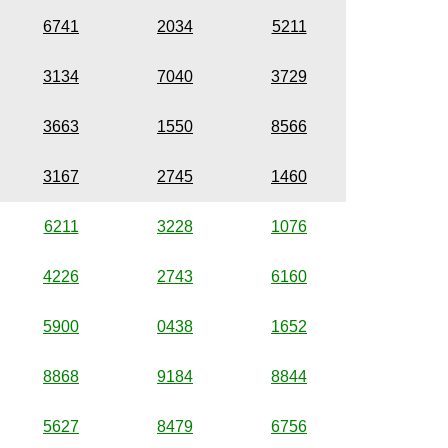
6741
2034
5211
3134
7040
3729
3663
1550
8566
3167
2745
1460
6211
3228
1076
4226
2743
6160
5900
0438
1652
8868
9184
8844
5627
8479
6756