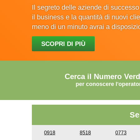
Il segreto delle aziende di success
il business e la quantità di nuovi cl
meno di un minuto avrai a disposiz
SCOPRI DI PIÙ
Cerca il Numero Ver
per conoscere l'operato
Se
0918
8518
0773