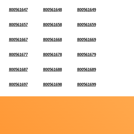
800561647
800561648
800561649
800561657
800561658
800561659
800561667
800561668
800561669
800561677
800561678
800561679
800561687
800561688
800561689
800561697
800561698
800561699