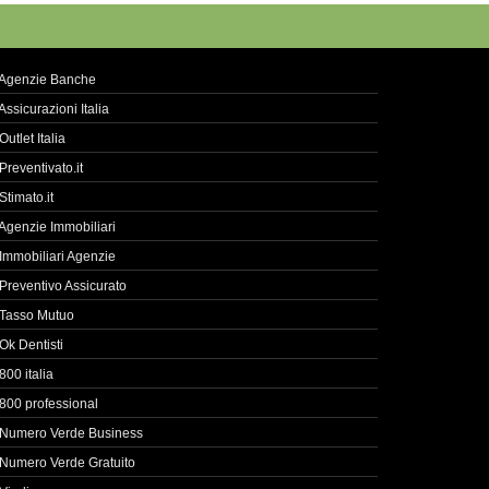
Agenzie Banche
Assicurazioni Italia
Outlet Italia
Preventivato.it
Stimato.it
Agenzie Immobiliari
Immobiliari Agenzie
Preventivo Assicurato
Tasso Mutuo
Ok Dentisti
800 italia
800 professional
Numero Verde Business
Numero Verde Gratuito