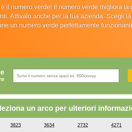
o è il numero verde! Il numero verde migliora 
ienti. Attivalo anche per la tua azienda. Scegli 
ione un numero verde perfettamente funzionant
de
re
leziona un arco per ulteriori informazi
3823
3634
2732
4271