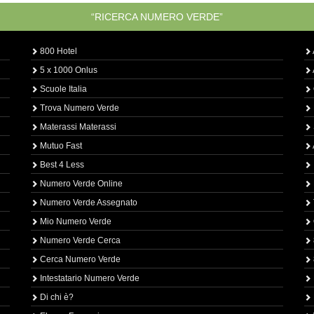
“RICERCA NUMERO VERDE”
800 Hotel
5 x 1000 Onlus
Scuole Italia
Trova Numero Verde
Materassi Materassi
Mutuo Fast
Best 4 Less
Numero Verde Online
Numero Verde Assegnato
Mio Numero Verde
Numero Verde Cerca
Cerca Numero Verde
Intestatario Numero Verde
Di chi è?