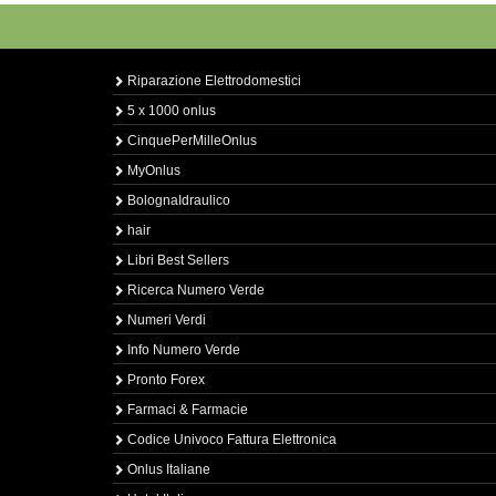
Riparazione Elettrodomestici
5 x 1000 onlus
CinquePerMilleOnlus
MyOnlus
BolognaIdraulico
hair
Libri Best Sellers
Ricerca Numero Verde
Numeri Verdi
Info Numero Verde
Pronto Forex
Farmaci & Farmacie
Codice Univoco Fattura Elettronica
Onlus Italiane