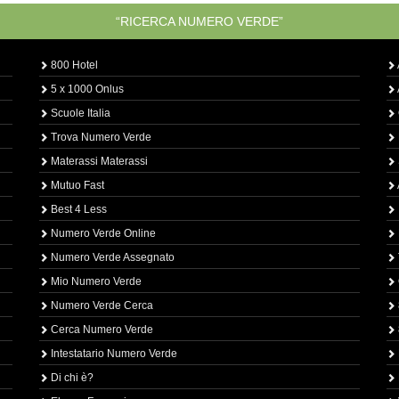
“RICERCA NUMERO VERDE”
800 Hotel
5 x 1000 Onlus
Scuole Italia
Trova Numero Verde
Materassi Materassi
Mutuo Fast
Best 4 Less
Numero Verde Online
Numero Verde Assegnato
Mio Numero Verde
Numero Verde Cerca
Cerca Numero Verde
Intestatario Numero Verde
Di chi è?