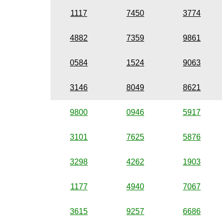
1117
7450
3774
4882
7359
9861
0584
1524
9063
3146
8049
8621
9800
0946
5917
3101
7625
5876
3298
4262
1903
1177
4940
7067
3615
9257
6686