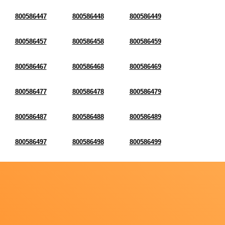
800586447
800586448
800586449
800586457
800586458
800586459
800586467
800586468
800586469
800586477
800586478
800586479
800586487
800586488
800586489
800586497
800586498
800586499