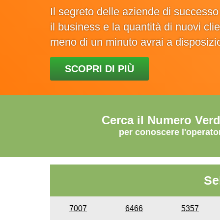
Il segreto delle aziende di success
il business e la quantità di nuovi cl
meno di un minuto avrai a disposiz
SCOPRI DI PIÙ
Cerca il Numero Ver
per conoscere l'operato
Se
7007
6466
5357