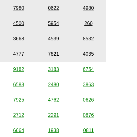
7980
0622
4980
4500
5954
260
3668
4539
8532
4777
7821
4035
9182
3183
6754
6588
2480
3863
7925
4762
0626
2712
2291
0876
6664
1938
0811