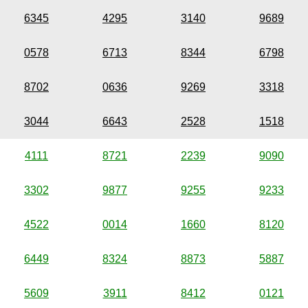
6345
4295
3140
9689
0578
6713
8344
6798
8702
0636
9269
3318
3044
6643
2528
1518
4111
8721
2239
9090
3302
9877
9255
9233
4522
0014
1660
8120
6449
8324
8873
5887
5609
3911
8412
0121