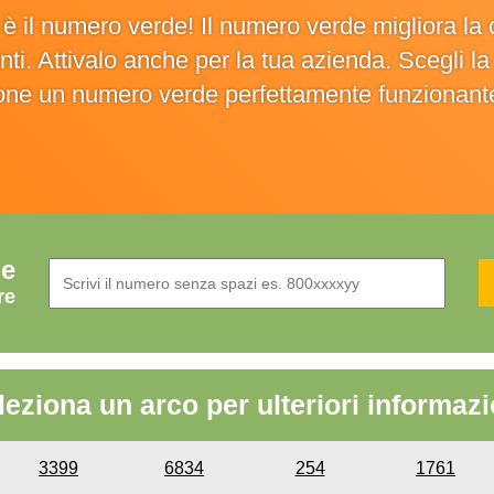
o è il numero verde! Il numero verde migliora 
ienti. Attivalo anche per la tua azienda. Scegli 
ione un numero verde perfettamente funzionant
de
re
leziona un arco per ulteriori informazi
3399
6834
254
1761