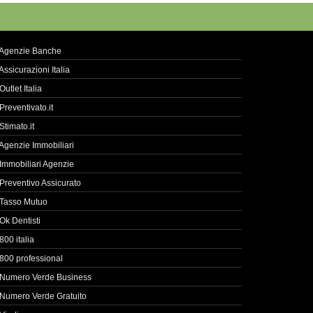
Agenzie Banche
Assicurazioni Italia
Outlet Italia
Preventivato.it
Stimato.it
Agenzie Immobiliari
Immobiliari Agenzie
Preventivo Assicurato
Tasso Mutuo
Ok Dentisti
800 italia
800 professional
Numero Verde Business
Numero Verde Gratuito