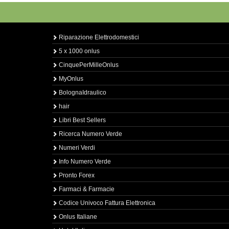
Riparazione Elettrodomestici
5 x 1000 onlus
CinquePerMilleOnlus
MyOnlus
BolognaIdraulico
hair
Libri Best Sellers
Ricerca Numero Verde
Numeri Verdi
Info Numero Verde
Pronto Forex
Farmaci & Farmacie
Codice Univoco Fattura Elettronica
Onlus Italiane