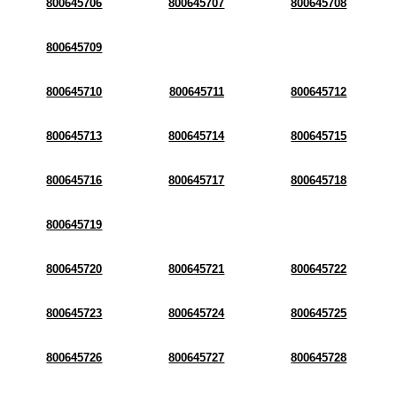
800645706
800645707
800645708
800645709
800645710
800645711
800645712
800645713
800645714
800645715
800645716
800645717
800645718
800645719
800645720
800645721
800645722
800645723
800645724
800645725
800645726
800645727
800645728