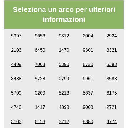
Seleziona un arco per ulteriori
informazioni
5397
9656
9812
2004
2924
2103
6450
1470
9301
3321
4499
7063
5390
6730
5383
3488
5728
0799
9961
3588
5709
0209
5213
5837
6175
4740
1417
4898
9063
2721
3103
6153
3212
8880
4774