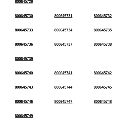
800645729
800645730
800645731
800645732
800645733
800645734
800645735
800645736
800645737
800645738
800645739
800645740
800645741
800645742
800645743
800645744
800645745
800645746
800645747
800645748
800645749