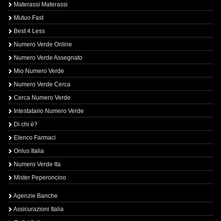
Materassi Materassi
Mutuo Fast
Best 4 Less
Numero Verde Online
Numero Verde Assegnato
Mio Numero Verde
Numero Verde Cerca
Cerca Numero Verde
Intestatario Numero Verde
Di chi è?
Elenco Farmaci
Onlus Italia
Numero Verde Ita
Mister Peperoncino
Agenzie Banche
Assicurazioni Italia