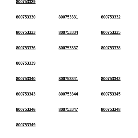
800753329
800753330
800753331
800753332
800753333
800753334
800753335
800753336
800753337
800753338
800753339
800753340
800753341
800753342
800753343
800753344
800753345
800753346
800753347
800753348
800753349