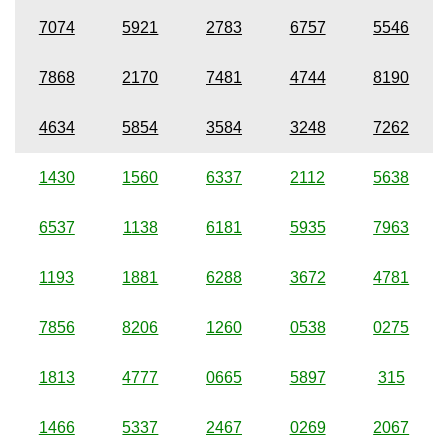
7074
5921
2783
6757
5546
7868
2170
7481
4744
8190
4634
5854
3584
3248
7262
1430
1560
6337
2112
5638
6537
1138
6181
5935
7963
1193
1881
6288
3672
4781
7856
8206
1260
0538
0275
1813
4777
0665
5897
315
1466
5337
2467
0269
2067