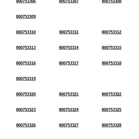
800753306
800753307
800753308
800753309
800753310
800753311
800753312
800753313
800753314
800753315
800753316
800753317
800753318
800753319
800753320
800753321
800753322
800753323
800753324
800753325
800753326
800753327
800753328