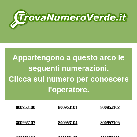
Appartengono a questo arco le
seguenti numerazioni,
Clicca sul numero per conoscere
l'operatore.
800953100
800953101
800953102
800953103
800953104
800953105