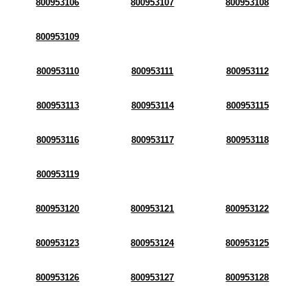
800953106
800953107
800953108
800953109
800953110
800953111
800953112
800953113
800953114
800953115
800953116
800953117
800953118
800953119
800953120
800953121
800953122
800953123
800953124
800953125
800953126
800953127
800953128