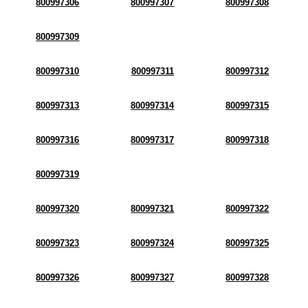
800997306
800997307
800997308
800997309
800997310
800997311
800997312
800997313
800997314
800997315
800997316
800997317
800997318
800997319
800997320
800997321
800997322
800997323
800997324
800997325
800997326
800997327
800997328