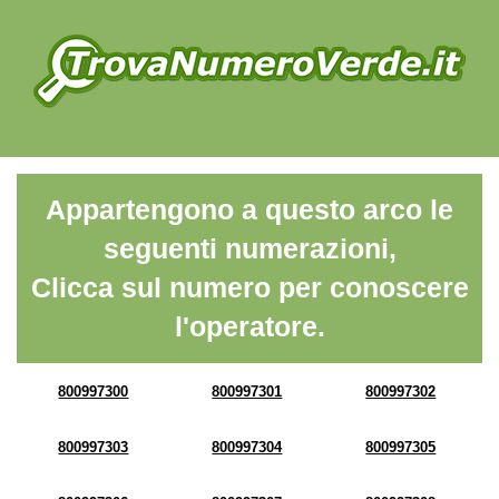
Appartengono a questo arco le
seguenti numerazioni,
Clicca sul numero per conoscere
l'operatore.
800997300
800997301
800997302
800997303
800997304
800997305