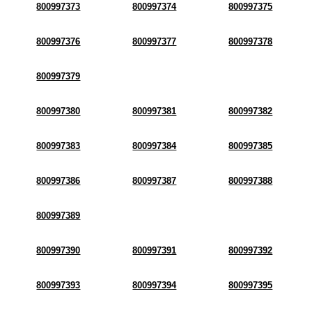
800997373
800997374
800997375
800997376
800997377
800997378
800997379
800997380
800997381
800997382
800997383
800997384
800997385
800997386
800997387
800997388
800997389
800997390
800997391
800997392
800997393
800997394
800997395