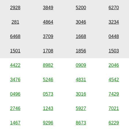
2928
3849
5200
6270
281
4864
3046
3234
6468
3709
1668
0448
1501
1708
1856
1503
4422
8982
0909
2046
3476
5246
4831
4542
0496
0573
3016
7429
2746
1243
5927
7021
1467
9296
8673
6229