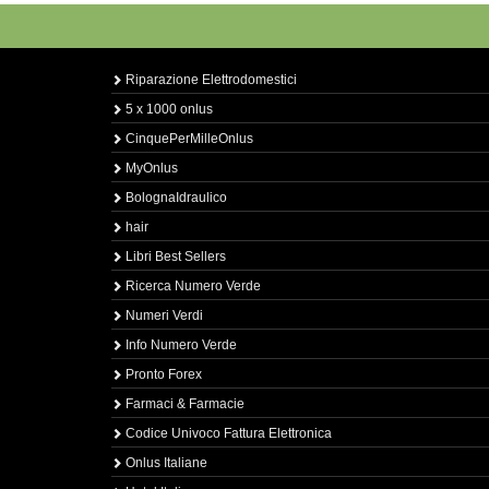
Riparazione Elettrodomestici
5 x 1000 onlus
CinquePerMilleOnlus
MyOnlus
BolognaIdraulico
hair
Libri Best Sellers
Ricerca Numero Verde
Numeri Verdi
Info Numero Verde
Pronto Forex
Farmaci & Farmacie
Codice Univoco Fattura Elettronica
Onlus Italiane