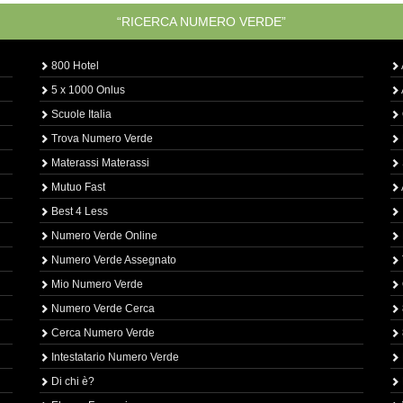
“RICERCA NUMERO VERDE”
800 Hotel
5 x 1000 Onlus
Scuole Italia
Trova Numero Verde
Materassi Materassi
Mutuo Fast
Best 4 Less
Numero Verde Online
Numero Verde Assegnato
Mio Numero Verde
Numero Verde Cerca
Cerca Numero Verde
Intestatario Numero Verde
Di chi è?