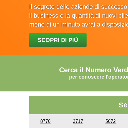
Il segreto delle aziende di success
il business e la quantità di nuovi cl
meno di un minuto avrai a disposiz
SCOPRI DI PIÙ
Cerca il Numero Ver
per conoscere l'operato
Se
8770
3717
5072