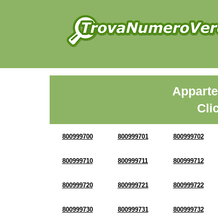
Apparte
Cli
800999700
800999701
800999702
800999710
800999711
800999712
800999720
800999721
800999722
800999730
800999731
800999732