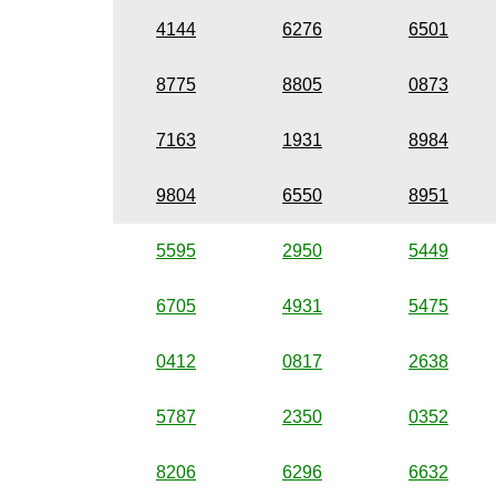
4144
6276
6501
8775
8805
0873
7163
1931
8984
9804
6550
8951
5595
2950
5449
6705
4931
5475
0412
0817
2638
5787
2350
0352
8206
6296
6632