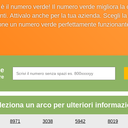
o è il numero verde! Il numero verde migliora 
ienti. Attivalo anche per la tua azienda. Scegli 
ione un numero verde perfettamente funzionant
de
re
leziona un arco per ulteriori informazi
8971
3038
5942
8019