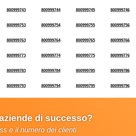
800999743
800999744
800999745
800999746
800999753
800999754
800999755
800999756
800999763
800999764
800999765
800999766
800999773
800999774
800999775
800999776
800999783
800999784
800999785
800999786
800999793
800999794
800999795
800999796
e aziende di successo?
s e il numero dei clienti