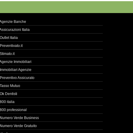
Agenzie Banche
Assicurazioni Italia
Outlet Italia
Preventivato.it
Stimato.it
Agenzie Immobiliari
Immobiliari Agenzie
Preventivo Assicurato
Tasso Mutuo
Ok Dentisti
800 italia
800 professional
Numero Verde Business
Numero Verde Gratuito