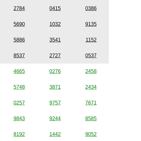
2784
0415
0386
5690
1032
9135
5886
3541
1152
8537
2727
0537
4665
0276
2458
5748
3871
2434
0257
9757
7671
9843
9244
8585
8192
1442
9052