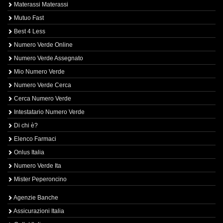
Materassi Materassi
Mutuo Fast
Best 4 Less
Numero Verde Online
Numero Verde Assegnato
Mio Numero Verde
Numero Verde Cerca
Cerca Numero Verde
Intestatario Numero Verde
Di chi è?
Elenco Farmaci
Onlus Italia
Numero Verde Ita
Mister Peperoncino
Agenzie Banche
Assicurazioni Italia