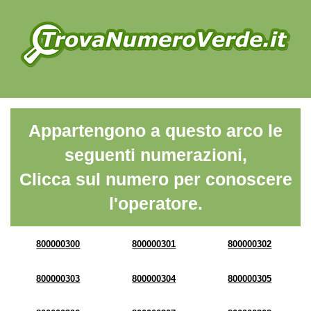
Appartengono a questo arco le
seguenti numerazioni,
Clicca sul numero per conoscere
l'operatore.
800000300
800000301
800000302
800000303
800000304
800000305