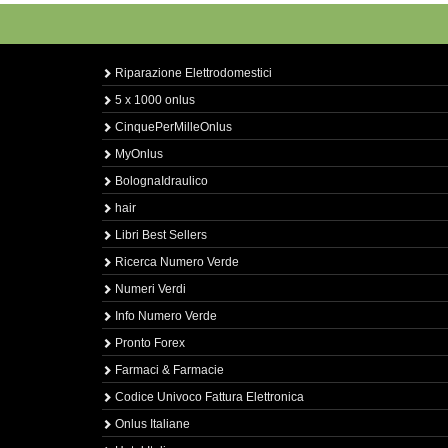
Riparazione Elettrodomestici
5 x 1000 onlus
CinquePerMilleOnlus
MyOnlus
BolognaIdraulico
hair
Libri Best Sellers
Ricerca Numero Verde
Numeri Verdi
Info Numero Verde
Pronto Forex
Farmaci & Farmacie
Codice Univoco Fattura Elettronica
Onlus Italiane