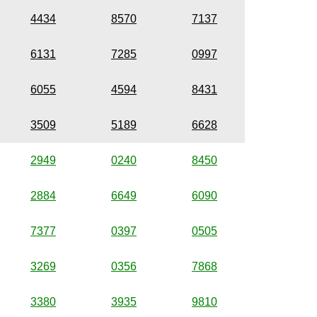
4434
8570
7137
6131
7285
0997
6055
4594
8431
3509
5189
6628
2949
0240
8450
2884
6649
6090
7377
0397
0505
3269
0356
7868
3380
3935
9810