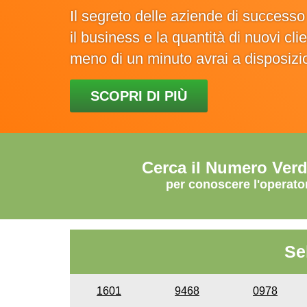
Il segreto delle aziende di success
il business e la quantità di nuovi cl
meno di un minuto avrai a disposiz
SCOPRI DI PIÙ
Cerca il Numero Ver
per conoscere l'operato
Se
1601
9468
0978