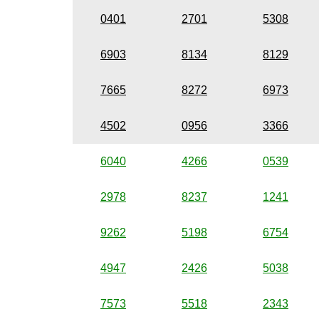
0401
2701
5308
6903
8134
8129
7665
8272
6973
4502
0956
3366
6040
4266
0539
2978
8237
1241
9262
5198
6754
4947
2426
5038
7573
5518
2343