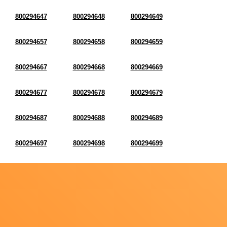
800294647
800294648
800294649
800294657
800294658
800294659
800294667
800294668
800294669
800294677
800294678
800294679
800294687
800294688
800294689
800294697
800294698
800294699