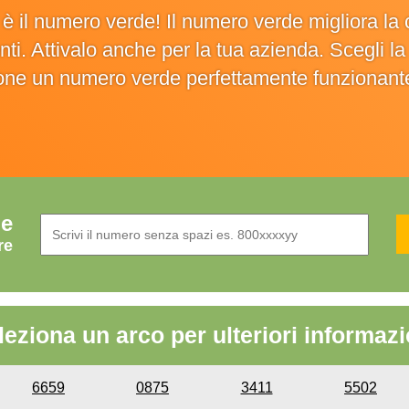
o è il numero verde! Il numero verde migliora 
ienti. Attivalo anche per la tua azienda. Scegli 
ione un numero verde perfettamente funzionant
de
re
leziona un arco per ulteriori informazi
6659
0875
3411
5502