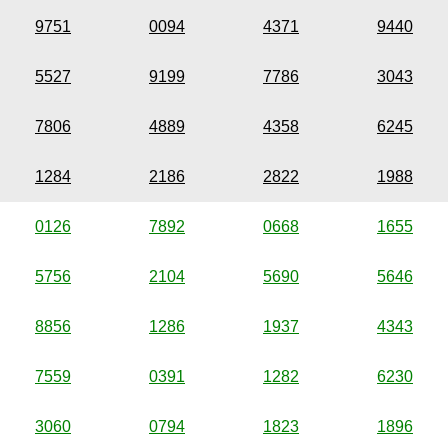
9751
0094
4371
9440
5527
9199
7786
3043
7806
4889
4358
6245
1284
2186
2822
1988
0126
7892
0668
1655
5756
2104
5690
5646
8856
1286
1937
4343
7559
0391
1282
6230
3060
0794
1823
1896