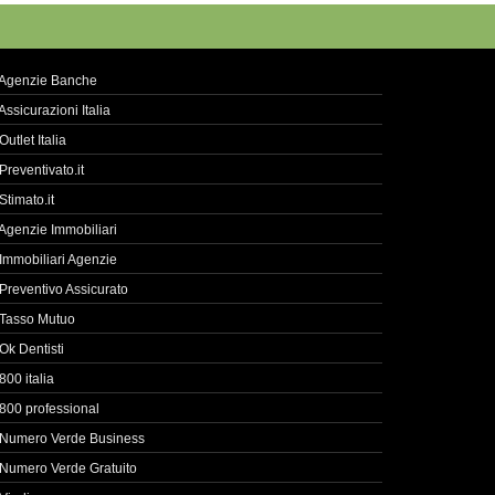
Agenzie Banche
Assicurazioni Italia
Outlet Italia
Preventivato.it
Stimato.it
Agenzie Immobiliari
Immobiliari Agenzie
Preventivo Assicurato
Tasso Mutuo
Ok Dentisti
800 italia
800 professional
Numero Verde Business
Numero Verde Gratuito