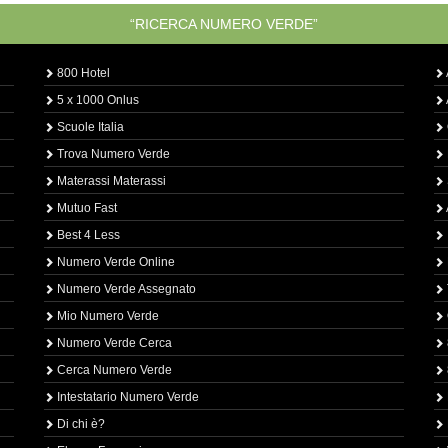
“RICERCA NUMERO VERDE”
800 Hotel
5 x 1000 Onlus
Scuole Italia
Trova Numero Verde
Materassi Materassi
Mutuo Fast
Best 4 Less
Numero Verde Online
Numero Verde Assegnato
Mio Numero Verde
Numero Verde Cerca
Cerca Numero Verde
Intestatario Numero Verde
Di chi è?