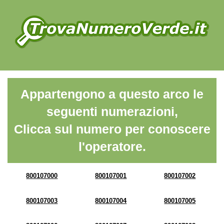
Appartengono a questo arco le
seguenti numerazioni,
Clicca sul numero per conoscere
l'operatore.
800107000
800107001
800107002
800107003
800107004
800107005