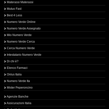
Materassi Materassi
Mutuo Fast
Best 4 Less
Numero Verde Online
Numero Verde Assegnato
Mio Numero Verde
Numero Verde Cerca
Cerca Numero Verde
Intestatario Numero Verde
Di chi è?
Elenco Farmaci
Onlus Italia
Numero Verde Ita
Mister Peperoncino
Agenzie Banche
Assicurazioni Italia