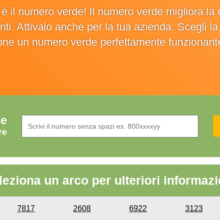
o è il numero verde! Il numero verde migliora 
ienti. Attivalo anche per la tua azienda. Scegli 
ione un numero verde perfettamente funzionant
de
re
leziona un arco per ulteriori informazi
7817
2608
6922
3123