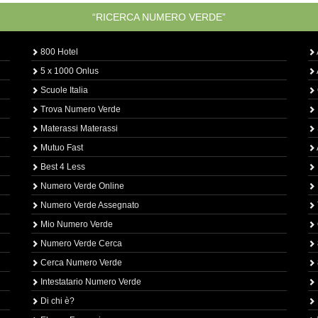
“RICERCA NUMERO VERDE”
800 Hotel
5 x 1000 Onlus
Scuole Italia
Trova Numero Verde
Materassi Materassi
Mutuo Fast
Best 4 Less
Numero Verde Online
Numero Verde Assegnato
Mio Numero Verde
Numero Verde Cerca
Cerca Numero Verde
Intestatario Numero Verde
Di chi è?