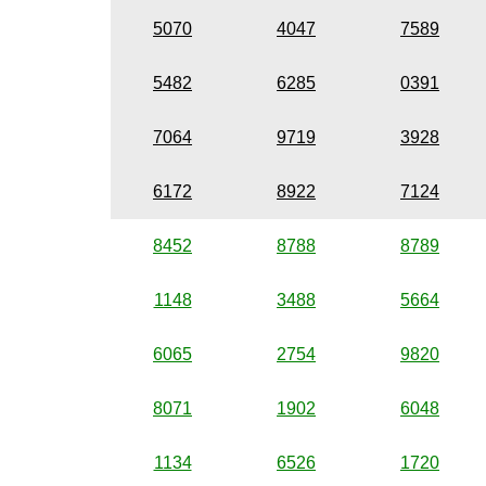
5070
4047
7589
5482
6285
0391
7064
9719
3928
6172
8922
7124
8452
8788
8789
1148
3488
5664
6065
2754
9820
8071
1902
6048
1134
6526
1720