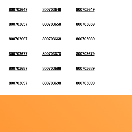
800703647
800703648
800703649
800703657
800703658
800703659
800703667
800703668
800703669
800703677
800703678
800703679
800703687
800703688
800703689
800703697
800703698
800703699