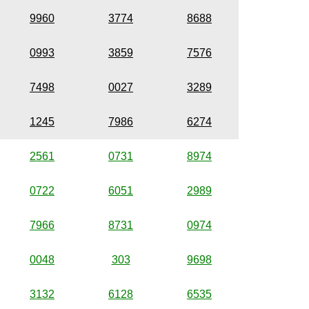
9960
3774
8688
0993
3859
7576
7498
0027
3289
1245
7986
6274
2561
0731
8974
0722
6051
2989
7966
8731
0974
0048
303
9698
3132
6128
6535