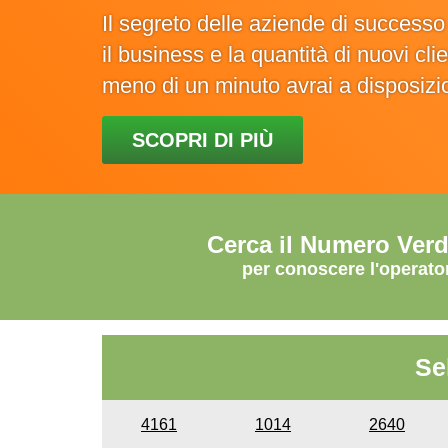
Il segreto delle aziende di success
il business e la quantità di nuovi cl
meno di un minuto avrai a disposiz
SCOPRI DI PIÙ
Cerca il Numero Ver
per conoscere l'operato
Se
4161
1014
2640