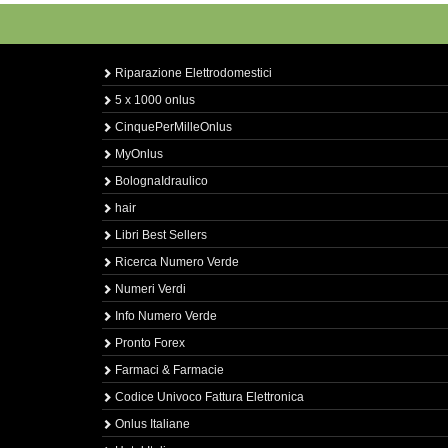
Riparazione Elettrodomestici
5 x 1000 onlus
CinquePerMilleOnlus
MyOnlus
BolognaIdraulico
hair
Libri Best Sellers
Ricerca Numero Verde
Numeri Verdi
Info Numero Verde
Pronto Forex
Farmaci & Farmacie
Codice Univoco Fattura Elettronica
Onlus Italiane