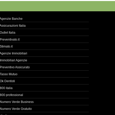
Agenzie Banche
Assicurazioni Italia
Outlet Italia
Preventivato.it
Stimato.it
Agenzie Immobiliari
Immobiliari Agenzie
Preventivo Assicurato
Tasso Mutuo
Ok Dentisti
800 italia
800 professional
Numero Verde Business
Numero Verde Gratuito