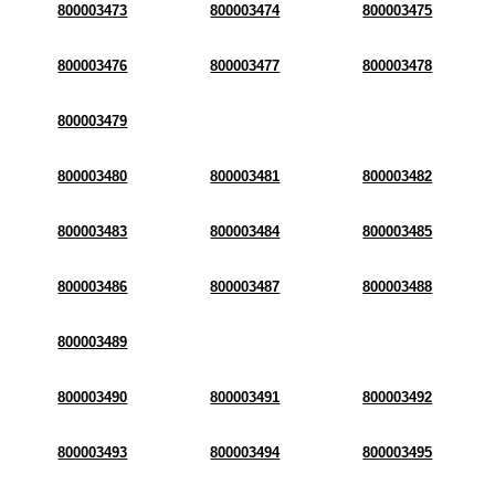
800003473
800003474
800003475
800003476
800003477
800003478
800003479
800003480
800003481
800003482
800003483
800003484
800003485
800003486
800003487
800003488
800003489
800003490
800003491
800003492
800003493
800003494
800003495