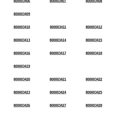
800003406
800003407
800003408
800003409
800003410
800003411
800003412
800003413
800003414
800003415
800003416
800003417
800003418
800003419
800003420
800003421
800003422
800003423
800003424
800003425
800003426
800003427
800003428