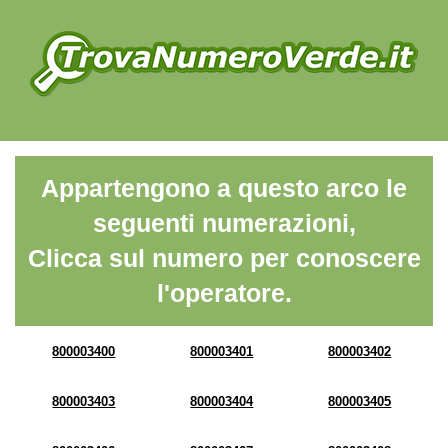
Appartengono a questo arco le
seguenti numerazioni,
Clicca sul numero per conoscere
l'operatore.
800003400
800003401
800003402
800003403
800003404
800003405