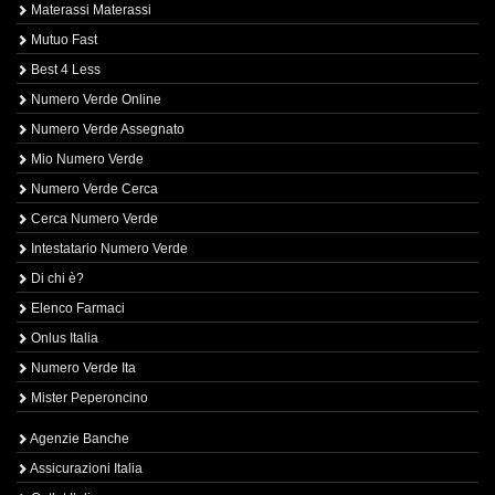
Materassi Materassi
Mutuo Fast
Best 4 Less
Numero Verde Online
Numero Verde Assegnato
Mio Numero Verde
Numero Verde Cerca
Cerca Numero Verde
Intestatario Numero Verde
Di chi è?
Elenco Farmaci
Onlus Italia
Numero Verde Ita
Mister Peperoncino
Agenzie Banche
Assicurazioni Italia