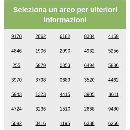
Seleziona un arco per ulteriori
informazioni
9170
2862
6182
8384
4159
4846
1906
2990
4932
5256
255
5979
0853
6494
5886
3970
3798
0689
3520
4462
5943
1373
4415
3905
8611
4724
3236
1510
2668
9480
5092
3416
1195
6388
6266