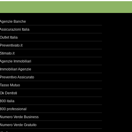
Agenzie Banche
Assicurazioni Italia
Outlet Italia
Preventivato.it
Stimato.it
Agenzie Immobiliari
Immobiliari Agenzie
Preventivo Assicurato
Tasso Mutuo
Ok Dentisti
800 italia
800 professional
Numero Verde Business
Numero Verde Gratuito