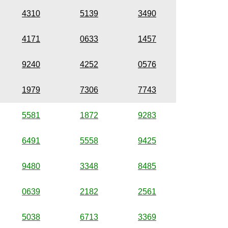
4310
5139
3490
4171
0633
1457
9240
4252
0576
1979
7306
7743
5581
1872
9283
6491
5558
9425
9480
3348
8485
0639
2182
2561
5038
6713
3369