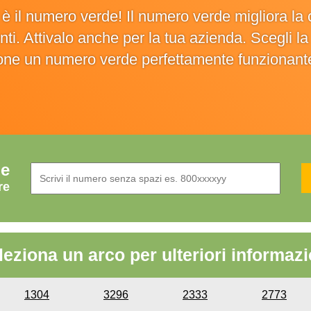
o è il numero verde! Il numero verde migliora 
ienti. Attivalo anche per la tua azienda. Scegli 
ione un numero verde perfettamente funzionant
de
re
leziona un arco per ulteriori informazi
1304
3296
2333
2773