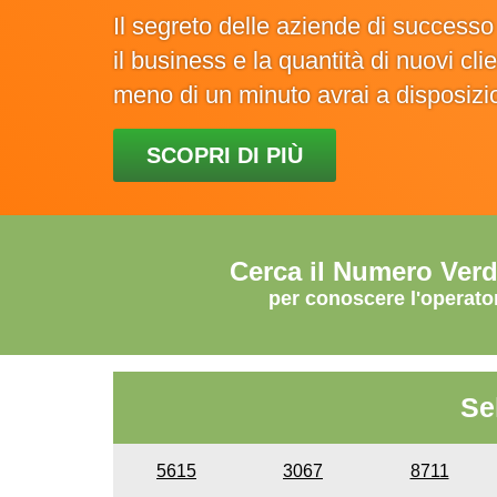
Il segreto delle aziende di success
il business e la quantità di nuovi cl
meno di un minuto avrai a disposiz
SCOPRI DI PIÙ
Cerca il Numero Ver
per conoscere l'operato
Se
5615
3067
8711