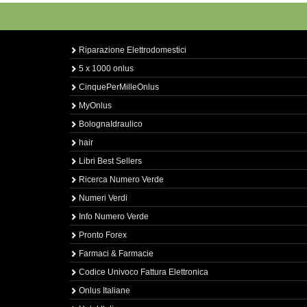
Riparazione Elettrodomestici
5 x 1000 onlus
CinquePerMilleOnlus
MyOnlus
BolognaIdraulico
hair
Libri Best Sellers
Ricerca Numero Verde
Numeri Verdi
Info Numero Verde
Pronto Forex
Farmaci & Farmacie
Codice Univoco Fattura Elettronica
Onlus Italiane