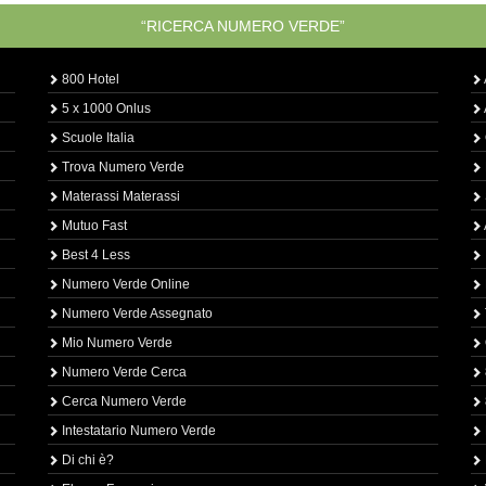
“RICERCA NUMERO VERDE”
800 Hotel
5 x 1000 Onlus
Scuole Italia
Trova Numero Verde
Materassi Materassi
Mutuo Fast
Best 4 Less
Numero Verde Online
Numero Verde Assegnato
Mio Numero Verde
Numero Verde Cerca
Cerca Numero Verde
Intestatario Numero Verde
Di chi è?