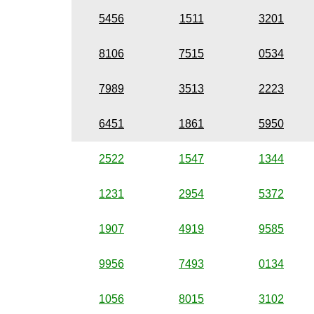
5456
1511
3201
8106
7515
0534
7989
3513
2223
6451
1861
5950
2522
1547
1344
1231
2954
5372
1907
4919
9585
9956
7493
0134
1056
8015
3102