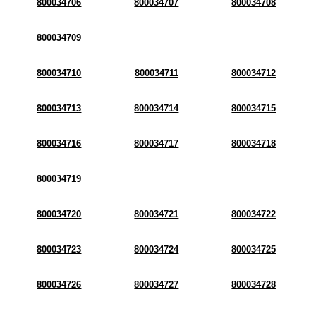
800034706
800034707
800034708
800034709
800034710
800034711
800034712
800034713
800034714
800034715
800034716
800034717
800034718
800034719
800034720
800034721
800034722
800034723
800034724
800034725
800034726
800034727
800034728