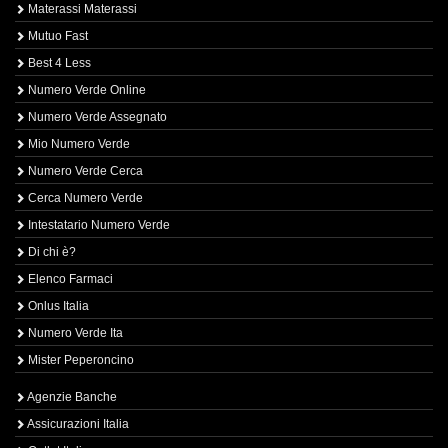
Materassi Materassi
Mutuo Fast
Best 4 Less
Numero Verde Online
Numero Verde Assegnato
Mio Numero Verde
Numero Verde Cerca
Cerca Numero Verde
Intestatario Numero Verde
Di chi è?
Elenco Farmaci
Onlus Italia
Numero Verde Ita
Mister Peperoncino
Agenzie Banche
Assicurazioni Italia