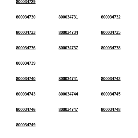
800034729
800034730
800034731
800034732
800034733
800034734
800034735
800034736
800034737
800034738
800034739
800034740
800034741
800034742
800034743
800034744
800034745
800034746
800034747
800034748
800034749