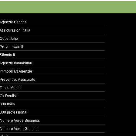
Agenzie Banche
Assicurazioni Italia
Outlet Italia
Preventivato.it
Stimato.it
Agenzie Immobiliari
Immobiliari Agenzie
Preventivo Assicurato
Tasso Mutuo
Ok Dentisti
800 italia
800 professional
Numero Verde Business
Numero Verde Gratuito