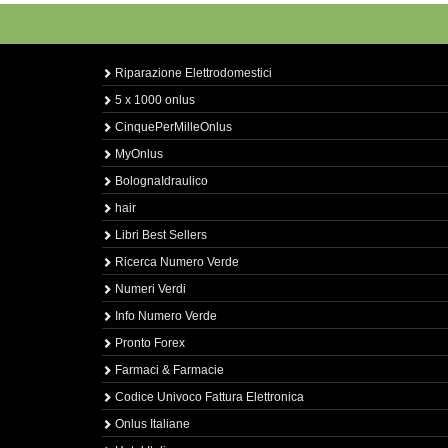
Riparazione Elettrodomestici
5 x 1000 onlus
CinquePerMilleOnlus
MyOnlus
BolognaIdraulico
hair
Libri Best Sellers
Ricerca Numero Verde
Numeri Verdi
Info Numero Verde
Pronto Forex
Farmaci & Farmacie
Codice Univoco Fattura Elettronica
Onlus Italiane