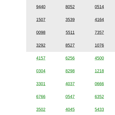
9440
8052
0514
1507
3539
4164
0098
5511
7357
3292
8527
1076
4157
6256
4500
0304
8298
1218
3301
4037
0666
6766
0547
6352
3502
4045
5433