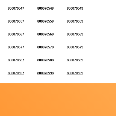
800070547
800070548
800070549
800070557
800070558
800070559
800070567
800070568
800070569
800070577
800070578
800070579
800070587
800070588
800070589
800070597
800070598
800070599