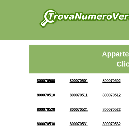
Apparte
Cli
800070500
800070501
800070502
800070510
800070511
800070512
800070520
800070521
800070522
800070530
800070531
800070532