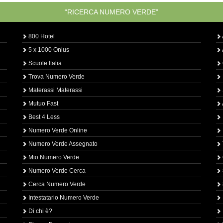
“RICERCA NUMERO VERDE”
800 Hotel
5 x 1000 Onlus
Scuole Italia
Trova Numero Verde
Materassi Materassi
Mutuo Fast
Best 4 Less
Numero Verde Online
Numero Verde Assegnato
Mio Numero Verde
Numero Verde Cerca
Cerca Numero Verde
Intestatario Numero Verde
Di chi è?