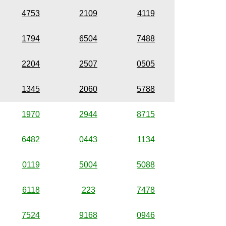
4753
2109
4119
1794
6504
7488
2204
2507
0505
1345
2060
5788
1970
2944
8715
6482
0443
1134
0119
5004
5088
6118
223
7478
7524
9168
0946