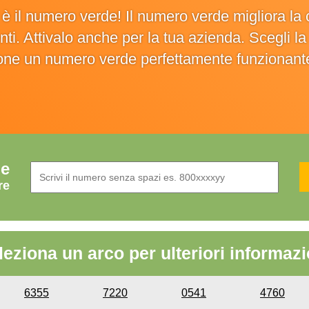
o è il numero verde! Il numero verde migliora 
ienti. Attivalo anche per la tua azienda. Scegli 
ione un numero verde perfettamente funzionant
de
re
leziona un arco per ulteriori informazi
6355
7220
0541
4760