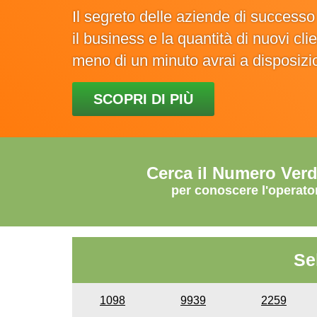
Il segreto delle aziende di success
il business e la quantità di nuovi cl
meno di un minuto avrai a disposiz
SCOPRI DI PIÙ
Cerca il Numero Ver
per conoscere l'operato
Se
1098
9939
2259