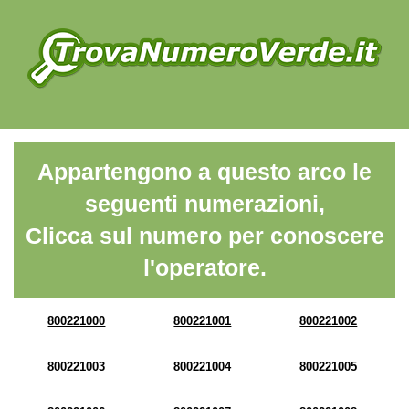
Appartengono a questo arco le
seguenti numerazioni,
Clicca sul numero per conoscere
l'operatore.
800221000
800221001
800221002
800221003
800221004
800221005