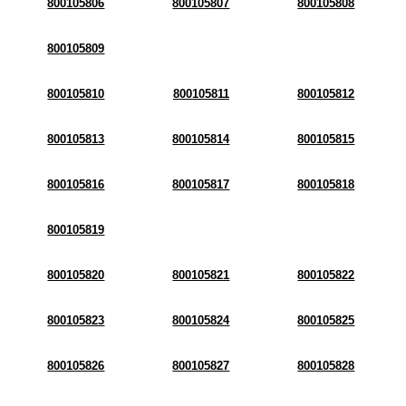
800105806
800105807
800105808
800105809
800105810
800105811
800105812
800105813
800105814
800105815
800105816
800105817
800105818
800105819
800105820
800105821
800105822
800105823
800105824
800105825
800105826
800105827
800105828