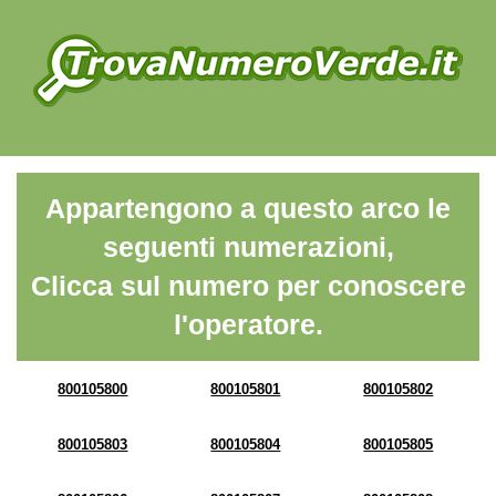
Appartengono a questo arco le
seguenti numerazioni,
Clicca sul numero per conoscere
l'operatore.
800105800
800105801
800105802
800105803
800105804
800105805