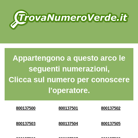
Appartengono a questo arco le
seguenti numerazioni,
Clicca sul numero per conoscere
l'operatore.
800137500
800137501
800137502
800137503
800137504
800137505