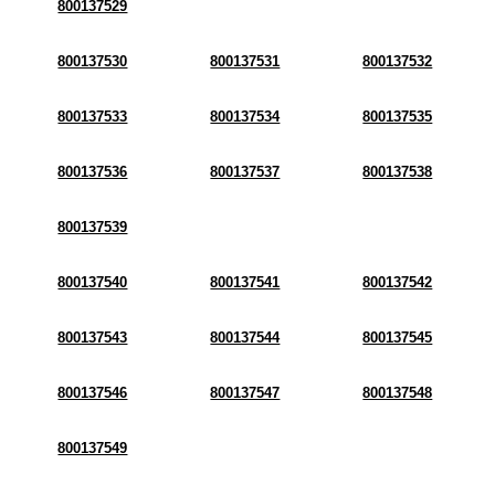
800137529
800137530
800137531
800137532
800137533
800137534
800137535
800137536
800137537
800137538
800137539
800137540
800137541
800137542
800137543
800137544
800137545
800137546
800137547
800137548
800137549