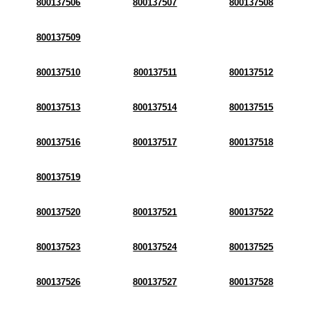
800137506
800137507
800137508
800137509
800137510
800137511
800137512
800137513
800137514
800137515
800137516
800137517
800137518
800137519
800137520
800137521
800137522
800137523
800137524
800137525
800137526
800137527
800137528