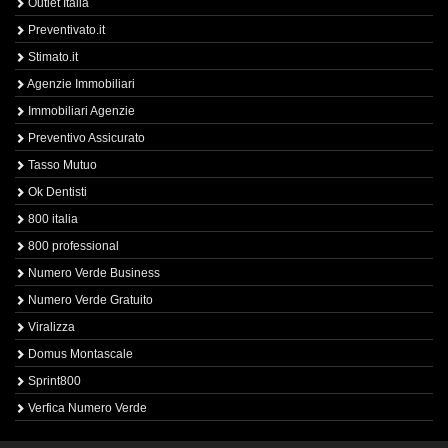
Outlet Italia
Preventivato.it
Stimato.it
Agenzie Immobiliari
Immobiliari Agenzie
Preventivo Assicurato
Tasso Mutuo
Ok Dentisti
800 italia
800 professional
Numero Verde Business
Numero Verde Gratuito
Viralizza
Domus Montascale
Sprint800
Verfica Numero Verde