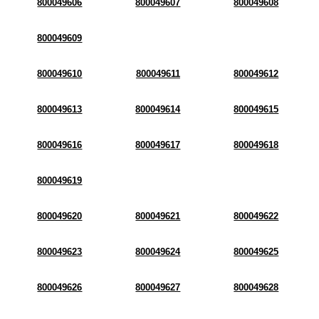
800049606
800049607
800049608
800049609
800049610
800049611
800049612
800049613
800049614
800049615
800049616
800049617
800049618
800049619
800049620
800049621
800049622
800049623
800049624
800049625
800049626
800049627
800049628