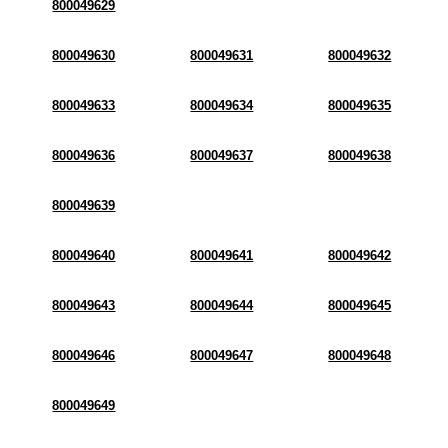
800049629
800049630
800049631
800049632
800049633
800049634
800049635
800049636
800049637
800049638
800049639
800049640
800049641
800049642
800049643
800049644
800049645
800049646
800049647
800049648
800049649