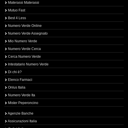
Materassi Materassi
Mutuo Fast
Best 4 Less
Numero Verde Online
Numero Verde Assegnato
Mio Numero Verde
Numero Verde Cerca
Cerca Numero Verde
Intestatario Numero Verde
Di chi è?
Elenco Farmaci
Onlus Italia
Numero Verde Ita
Mister Peperoncino
Agenzie Banche
Assicurazioni Italia