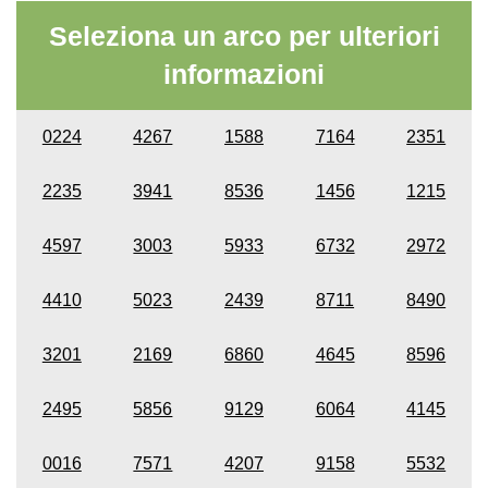
Seleziona un arco per ulteriori
informazioni
0224
4267
1588
7164
2351
2235
3941
8536
1456
1215
4597
3003
5933
6732
2972
4410
5023
2439
8711
8490
3201
2169
6860
4645
8596
2495
5856
9129
6064
4145
0016
7571
4207
9158
5532