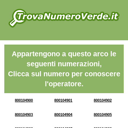
Appartengono a questo arco le
seguenti numerazioni,
Clicca sul numero per conoscere
l'operatore.
800104900
800104901
800104902
800104903
800104904
800104905