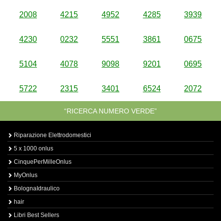
2008
4215
4952
4285
3939
4230
0232
5551
3861
0675
5104
4078
9098
9201
0695
5722
2315
3401
6524
2072
“RICERCA NUMERO VERDE”
Riparazione Elettrodomestici
5 x 1000 onlus
CinquePerMilleOnlus
MyOnlus
BolognaIdraulico
hair
Libri Best Sellers