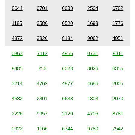
8644
0701
0033
2504
6782
1185
3586
0520
1699
1776
4872
3826
8184
9062
4951
0863
7112
4956
0731
9311
9485
253
6028
3026
6355
3214
4762
4977
4686
2005
4582
2301
6633
1303
2070
2226
9957
2120
4706
8781
0922
1166
6744
9780
7542