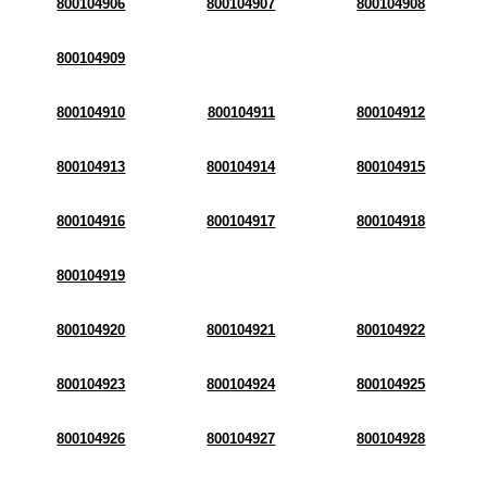
800104906
800104907
800104908
800104909
800104910
800104911
800104912
800104913
800104914
800104915
800104916
800104917
800104918
800104919
800104920
800104921
800104922
800104923
800104924
800104925
800104926
800104927
800104928