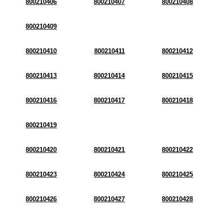
800210406
800210407
800210408
800210409
800210410
800210411
800210412
800210413
800210414
800210415
800210416
800210417
800210418
800210419
800210420
800210421
800210422
800210423
800210424
800210425
800210426
800210427
800210428