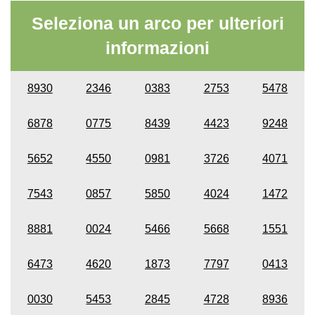
Seleziona un arco per ulteriori
informazioni
8930
2346
0383
2753
5478
6878
0775
8439
4423
9248
5652
4550
0981
3726
4071
7543
0857
5850
4024
1472
8881
0024
5466
5668
1551
6473
4620
1873
7797
0413
0030
5453
2845
4728
8936