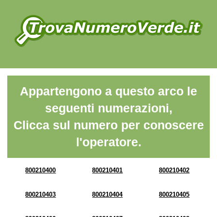
Appartengono a questo arco le
seguenti numerazioni,
Clicca sul numero per conoscere
l'operatore.
800210400
800210401
800210402
800210403
800210404
800210405